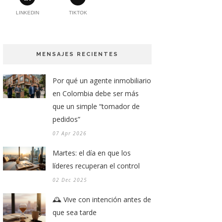
LINKEDIN
TIKTOK
MENSAJES RECIENTES
Por qué un agente inmobiliario
en Colombia debe ser más
que un simple “tomador de
pedidos”
07 Apr 2026
Martes: el día en que los
líderes recuperan el control
02 Dec 2025
🕰️ Vive con intención antes de
que sea tarde