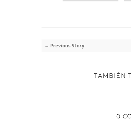
← Previous Story
TAMBIÉN 
0 C