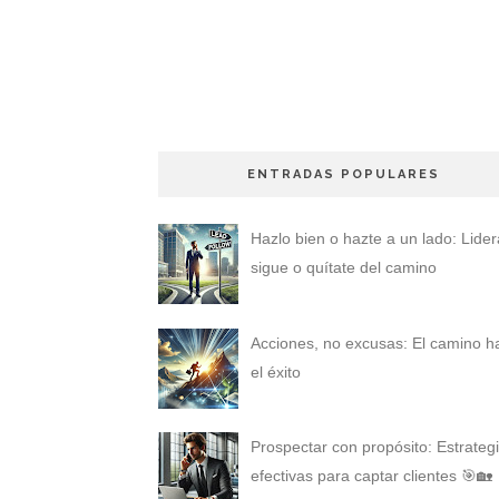
ENTRADAS POPULARES
Hazlo bien o hazte a un lado: Lider
sigue o quítate del camino
Acciones, no excusas: El camino h
el éxito
Prospectar con propósito: Estrateg
efectivas para captar clientes 🎯🏡