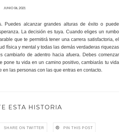
JUNIO 06, 2021
s. Puedes alcanzar grandes alturas de éxito o puede
speranza. La decisión es tuya. Cuando eliges un rumbo
able que te permitirá tener una carrera satisfactoria, el
ud física y mental y todas las demás verdaderas riquezas
es cambiarlo de adentro hacia afuera. Debes comenzar
e pone tu vida en un camino positivo, cambiarás tu vida
e en las personas con las que entras en contacto.
E ESTA HISTORIA
SHARE ON TWITTER
PIN THIS POST