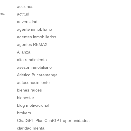
acciones
rma
actitud
adversidad
agente inmobiliario
agentes inmobiliarios
agentes REMAX
Alianza
alto rendimiento
asesor inmobiliario
Atlético Bucaramanga
autoconocimiento
bienes raíces
bienestar
blog motivacional
brokers
ChatGPT Plus ChatGPT oportunidades
claridad mental