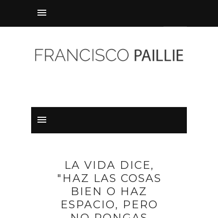
LA VIDA DICE,
"HAZ LAS COSAS
BIEN O HAZ
ESPACIO, PERO
NO PONGAS