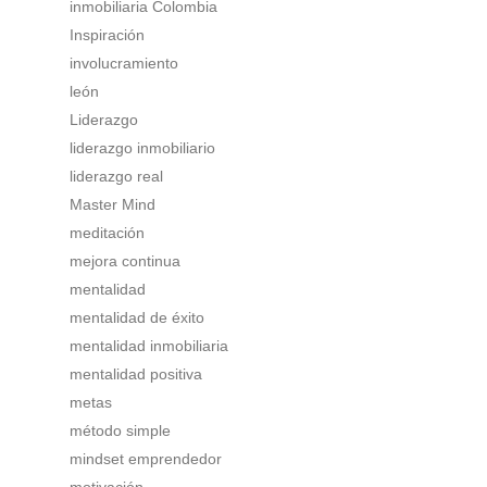
inmobiliaria Colombia
Inspiración
involucramiento
león
Liderazgo
liderazgo inmobiliario
liderazgo real
Master Mind
meditación
mejora continua
mentalidad
mentalidad de éxito
mentalidad inmobiliaria
mentalidad positiva
metas
método simple
mindset emprendedor
motivación