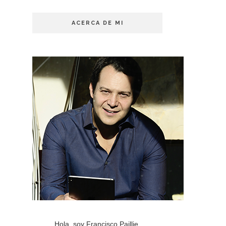
ACERCA DE MI
Hola, soy Francisco Paillie,