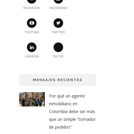
FACEBOOK
INSTAGRAM
YOUTUBE
TWITTER
LINKEDIN
TIKTOK
MENSAJES RECIENTES
Por qué un agente
inmobiliario en
Colombia debe ser más
que un simple “tomador
de pedidos”