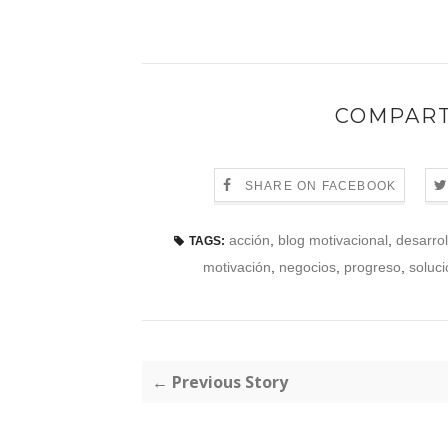
COMPART
SHARE ON FACEBOOK
acción
,
blog motivacional
,
desarrol
TAGS:
motivación
,
negocios
,
progreso
,
soluci
← Previous Story