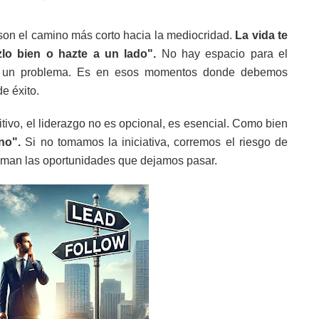
 son el camino más corto hacia la mediocridad.
La vida te
zlo bien o hazte a un lado".
No hay espacio para el
a un problema. Es en esos momentos donde debemos
e éxito.
tivo, el liderazgo no es opcional, es esencial. Como bien
no".
Si no tomamos la iniciativa, corremos el riesgo de
oman las oportunidades que dejamos pasar.