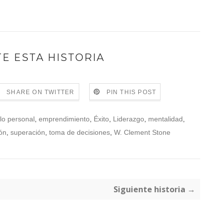
E ESTA HISTORIA
SHARE ON TWITTER
PIN THIS POST
lo personal
,
emprendimiento
,
Éxito
,
Liderazgo
,
mentalidad
,
ón
,
superación
,
toma de decisiones
,
W. Clement Stone
Siguiente historia →