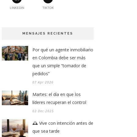
LINKEDIN
TIKTOK
MENSAJES RECIENTES
Por qué un agente inmobiliario
en Colombia debe ser más
que un simple “tomador de
pedidos”
07 Apr 2026
Martes: el día en que los
líderes recuperan el control
02 Dec 2025
🕰️ Vive con intención antes de
que sea tarde