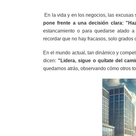
En la vida y en los negocios, las excusas
pone frente a una decisión clara: "Ha
estancamiento o para quedarse atado 
recordar que no hay fracasos, solo grados d
En el mundo actual, tan dinámico y competi
dicen:
"Lidera, sigue o quítate del cami
quedarnos atrás, observando cómo otros t