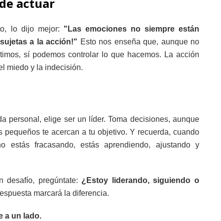
 de actuar
o, lo dijo mejor:
"Las emociones no siempre están
sujetas a la acción!"
Esto nos enseña que, aunque no
imos, sí podemos controlar lo que hacemos. La acción
el miedo y la indecisión.
da personal, elige ser un líder. Toma decisiones, aunque
s pequeños te acercan a tu objetivo. Y recuerda, cuando
no estás fracasando, estás aprendiendo, ajustando y
n desafío, pregúntate:
¿Estoy liderando, siguiendo o
espuesta marcará la diferencia.
e a un lado.