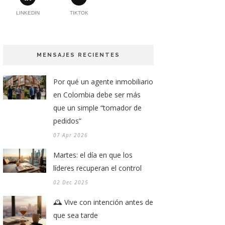
LINKEDIN
TIKTOK
MENSAJES RECIENTES
Por qué un agente inmobiliario
en Colombia debe ser más
que un simple “tomador de
pedidos”
07 Apr 2026
Martes: el día en que los
líderes recuperan el control
02 Dec 2025
🕰️ Vive con intención antes de
que sea tarde