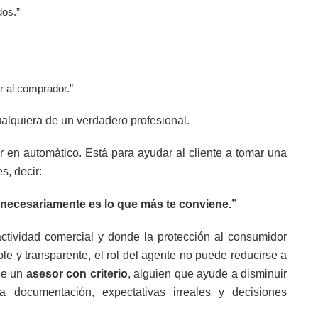
dos.”
r al comprador.”
alquiera de un verdadero profesional.
r en automático. Está para ayudar al cliente a tomar una
s, decir:
 necesariamente es lo que más te conviene.”
ctividad comercial y donde la protección al consumidor
able y transparente, el rol del agente no puede reducirse a
de un
asesor con criterio
, alguien que ayude a disminuir
la documentación, expectativas irreales y decisiones