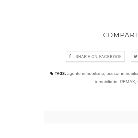
COMPART
SHARE ON FACEBOOK
agente inmobiliario
,
asesor inmobilia
TAGS:
inmobiliario
,
REMAX
,