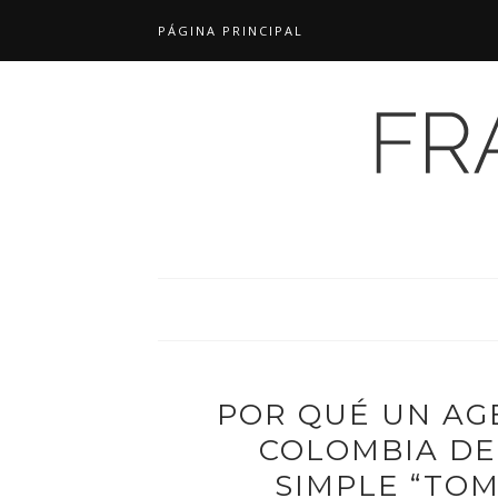
PÁGINA PRINCIPAL
POR QUÉ UN AG
COLOMBIA DE
SIMPLE “TO