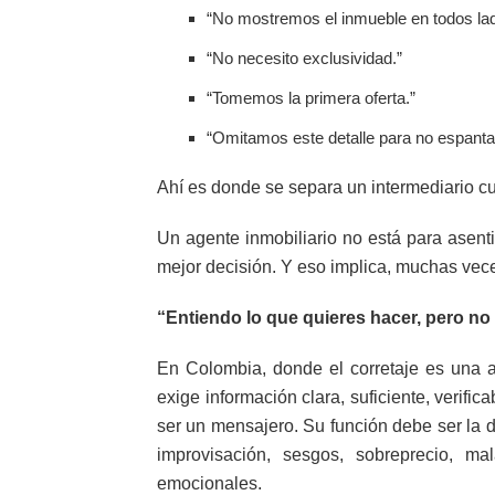
“No mostremos el inmueble en todos la
“No necesito exclusividad.”
“Tomemos la primera oferta.”
“Omitamos este detalle para no espanta
Ahí es donde se separa un intermediario cu
Un agente inmobiliario no está para asenti
mejor decisión. Y eso implica, muchas vece
“Entiendo lo que quieres hacer, pero no
En Colombia, donde el corretaje es una a
exige información clara, suficiente, verific
ser un mensajero. Su función debe ser la 
improvisación, sesgos, sobreprecio, ma
emocionales.