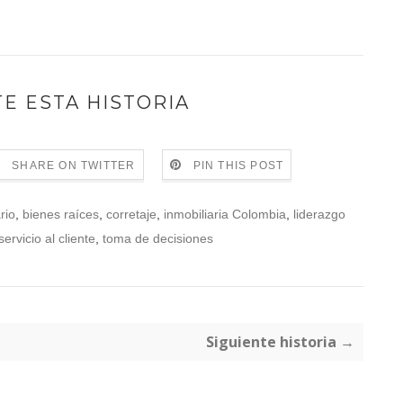
E ESTA HISTORIA
SHARE ON TWITTER
PIN THIS POST
rio
,
bienes raíces
,
corretaje
,
inmobiliaria Colombia
,
liderazgo
servicio al cliente
,
toma de decisiones
Siguiente historia →