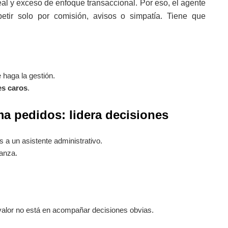
al y exceso de enfoque transaccional. Por eso, el agente
etir solo por comisión, avisos o simpatía. Tiene que
 haga la gestión.
es caros
.
ma pedidos: lidera decisiones
s a un asistente administrativo.
anza.
o valor no está en acompañar decisiones obvias.