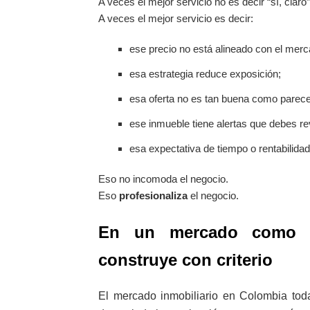
A veces el mejor servicio no es decir “sí, claro”
A veces el mejor servicio es decir:
ese precio no está alineado con el merc
esa estrategia reduce exposición;
esa oferta no es tan buena como parece
ese inmueble tiene alertas que debes re
esa expectativa de tiempo o rentabilidad 
Eso no incomoda el negocio.
Eso
profesionaliza
el negocio.
En un mercado como el
construye con criterio
El mercado inmobiliario en Colombia tod