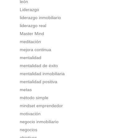
león
Liderazgo
liderazgo inmobiliario
liderazgo real
Master Mind
meditación
mejora continua
mentalidad
mentalidad de éxito
mentalidad inmobiliaria
mentalidad positiva
metas
método simple
mindset emprendedor
motivación
negocio inmobiliario
negocios
objetivos