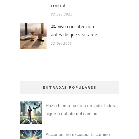
control
02 Dec 2025
🕰️ Vive con intención
antes de que sea tarde
22 Oct 2025
ENTRADAS POPULARES
Hazlo bien o hazte a un lado: Lidera,
sigue o quítate del camino
Acciones, no excusas: El camino