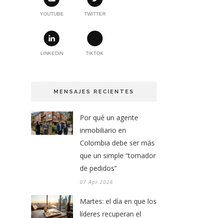
YOUTUBE
TWITTER
LINKEDIN
TIKTOK
MENSAJES RECIENTES
Por qué un agente
inmobiliario en
Colombia debe ser más
que un simple “tomador
de pedidos”
07 Apr 2026
Martes: el día en que los
líderes recuperan el