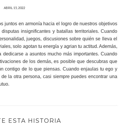
ABRIL 15, 2022
s juntos en armonía hacia el logro de nuestros objetivos
isputas insignificantes y batallas territoriales. Cuando
personalidad, juegos, discusiones sobre quién se lleva el
iales, solo agotan tu energía y agrian tu actitud. Además,
ía dedicarse a asuntos mucho más importantes. Cuando
tivaciones de los demás, es posible que descubras que
 contigo de lo que piensas. Cuando enjaulas tu ego y
a de la otra persona, casi siempre puedes encontrar una
utuo.
E ESTA HISTORIA