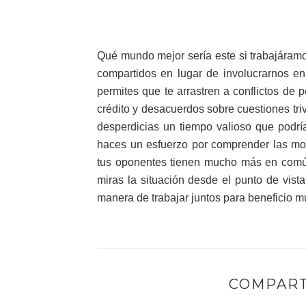
Qué mundo mejor sería este si trabajáramo
compartidos en lugar de involucrarnos en d
permites que te arrastren a conflictos de 
crédito y desacuerdos sobre cuestiones triv
desperdicias un tiempo valioso que podr
haces un esfuerzo por comprender las mo
tus oponentes tienen mucho más en común
miras la situación desde el punto de vist
manera de trabajar juntos para beneficio m
COMPART