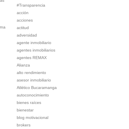
ias
#Transparencia
acción
acciones
rma
actitud
adversidad
agente inmobiliario
agentes inmobiliarios
agentes REMAX
Alianza
alto rendimiento
asesor inmobiliario
Atlético Bucaramanga
autoconocimiento
bienes raíces
bienestar
blog motivacional
brokers