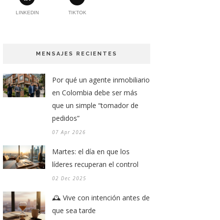
LINKEDIN
TIKTOK
MENSAJES RECIENTES
Por qué un agente inmobiliario
en Colombia debe ser más
que un simple “tomador de
pedidos”
07 Apr 2026
Martes: el día en que los
líderes recuperan el control
02 Dec 2025
🕰️ Vive con intención antes de
que sea tarde