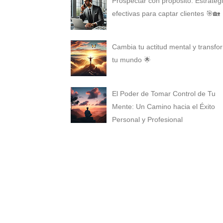
Prospectar con propósito: Estrateg
efectivas para captar clientes 🎯🏡
Cambia tu actitud mental y transfo
tu mundo 🌟
El Poder de Tomar Control de Tu
Mente: Un Camino hacia el Éxito
Personal y Profesional