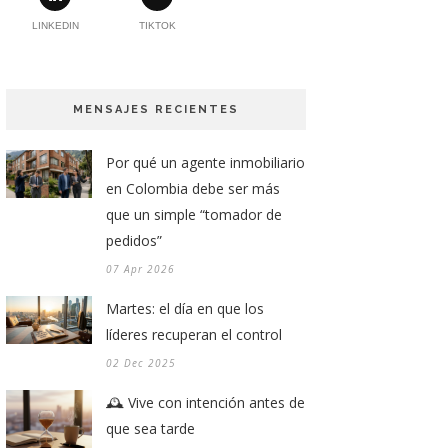
LINKEDIN
TIKTOK
MENSAJES RECIENTES
Por qué un agente inmobiliario
en Colombia debe ser más
que un simple “tomador de
pedidos”
07 Apr 2026
Martes: el día en que los
líderes recuperan el control
02 Dec 2025
🕰️ Vive con intención antes de
que sea tarde