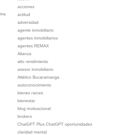
acciones
rma
actitud
adversidad
agente inmobiliario
agentes inmobiliarios
agentes REMAX
Alianza
alto rendimiento
asesor inmobiliario
Atlético Bucaramanga
autoconocimiento
bienes raíces
bienestar
blog motivacional
brokers
ChatGPT Plus ChatGPT oportunidades
claridad mental