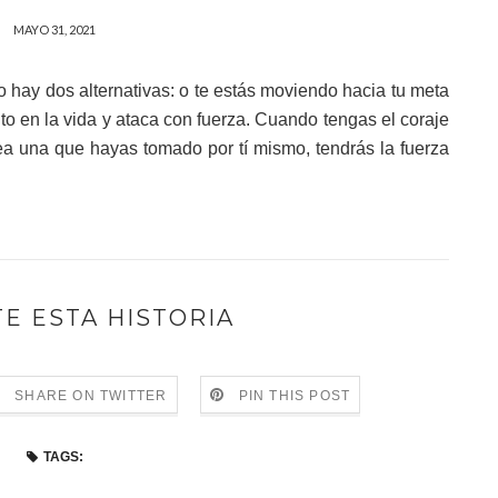
MAYO 31, 2021
lo hay dos alternativas: o te estás moviendo hacia tu meta
sito en la vida y ataca con fuerza. Cuando tengas el coraje
ea una que hayas tomado por tí mismo, tendrás la fuerza
E ESTA HISTORIA
SHARE ON TWITTER
PIN THIS POST
TAGS: