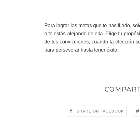
Para lograr las metas que te has fijado, so
o te estás alejando de ella. Elige tu propó
de tus convicciones, cuando la elección s
para perseverar hasta tener éxito.
COMPART
SHARE ON FACEBOOK