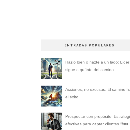
ENTRADAS POPULARES
Hazlo bien o hazte a un lado: Lider
sigue o quítate del camino
Acciones, no excusas: El camino h
el éxito
Prospectar con propósito: Estrateg
efectivas para captar clientes 🎯🏡