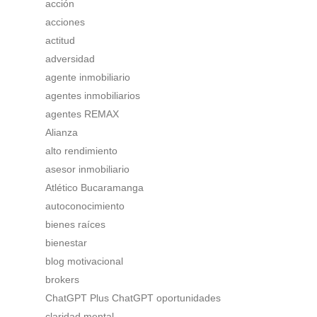
acción
acciones
actitud
adversidad
agente inmobiliario
agentes inmobiliarios
agentes REMAX
Alianza
alto rendimiento
asesor inmobiliario
Atlético Bucaramanga
autoconocimiento
bienes raíces
bienestar
blog motivacional
brokers
ChatGPT Plus ChatGPT oportunidades
claridad mental