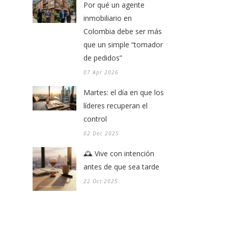
Por qué un agente
inmobiliario en
Colombia debe ser más
que un simple “tomador
de pedidos”
07 Apr 2026
Martes: el día en que los
líderes recuperan el
control
02 Dec 2025
🕰️ Vive con intención
antes de que sea tarde
22 Oct 2025