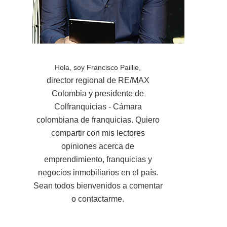
Hola, soy Francisco Paillie,
director regional de RE/MAX
Colombia y presidente de
Colfranquicias - Cámara
colombiana de franquicias. Quiero
compartir con mis lectores
opiniones acerca de
emprendimiento, franquicias y
negocios inmobiliarios en el país.
Sean todos bienvenidos a comentar
o contactarme.