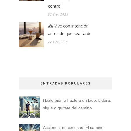
control
02 Dec 2025
🕰️ Vive con intención
antes de que sea tarde
22 Oct 2025
ENTRADAS POPULARES
Hazlo bien o hazte a un lado: Lidera,
sigue o quítate del camino
Acciones, no excusas: El camino