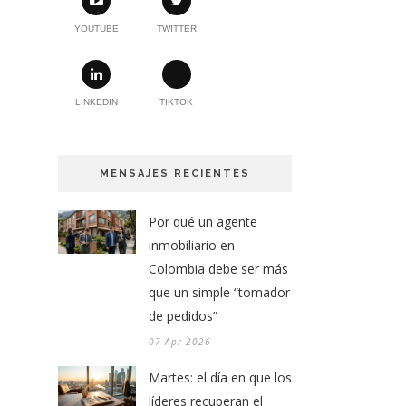
YOUTUBE
TWITTER
LINKEDIN
TIKTOK
MENSAJES RECIENTES
Por qué un agente
inmobiliario en
Colombia debe ser más
que un simple “tomador
de pedidos”
07 Apr 2026
Martes: el día en que los
líderes recuperan el