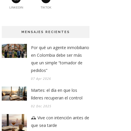
LINKEDIN
TIKTOK
MENSAJES RECIENTES
Por qué un agente inmobiliario
en Colombia debe ser más
que un simple “tomador de
pedidos”
07 Apr 2026
Martes: el día en que los
líderes recuperan el control
02 Dec 2025
🕰️ Vive con intención antes de
que sea tarde