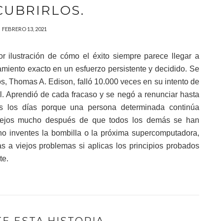
CUBRIRLOS.
FEBRERO 13, 2021
r ilustración de cómo el éxito siempre parece llegar a
amiento exacto en un esfuerzo persistente y decidido. Se
s, Thomas A. Edison, falló 10.000 veces en su intento de
al. Aprendió de cada fracaso y se negó a renunciar hasta
os los días porque una persona determinada continúa
lejos mucho después de que todos los demás se han
o inventes la bombilla o la próxima supercomputadora,
s a viejos problemas si aplicas los principios probados
te.