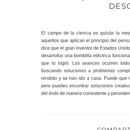
DES
El campo de la ciencia es quizás la mejo
aquellos que aplican el principio del pens
dice que el gran inventor de Estados Unido
desarrollar una bombilla eléctrica funcion
que lo logró. Los avances ocurren tod
buscando soluciones a problemas comp
rendido y se han ido a casa. Puede que n
pero puedes encontrar soluciones creativa
del éxito de manera consistente y persisten