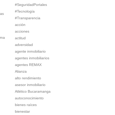
#SeguridadPortales
#Tecnología
ias
#Transparencia
acción
acciones
rma
actitud
adversidad
agente inmobiliario
agentes inmobiliarios
agentes REMAX
Alianza
alto rendimiento
asesor inmobiliario
Atlético Bucaramanga
autoconocimiento
bienes raíces
bienestar