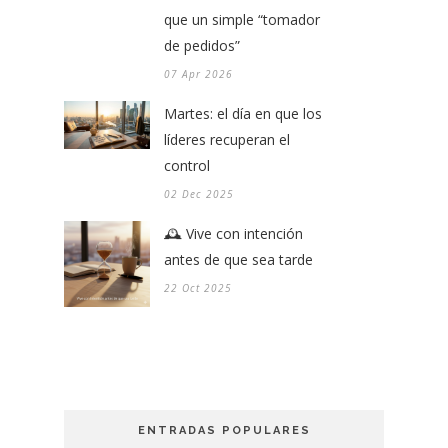
que un simple “tomador
de pedidos”
07 Apr 2026
Martes: el día en que los
líderes recuperan el
control
02 Dec 2025
🕰️ Vive con intención
antes de que sea tarde
22 Oct 2025
ENTRADAS POPULARES