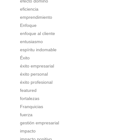
efecto dominó
eficiencia
emprendimiento
Enfoque
enfoque al cliente
entusiasmo
espíritu indomable
Éxito
éxito empresarial
éxito personal
éxito profesional
featured
fortalezas
Franquicias
fuerza
gestión empresarial
impacto
impacto positivo