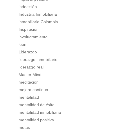
indecisión
Industria Inmobiliaria
inmobiliaria Colombia
Inspiración
involucramiento
león
Liderazgo
liderazgo inmobiliario
liderazgo real
Master Mind
meditación
mejora continua
mentalidad
mentalidad de éxito
mentalidad inmobiliaria
mentalidad positiva
metas