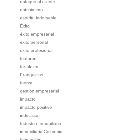
enfoque al cliente
entusiasmo
espíritu indomable
Éxito
éxito empresarial
éxito personal
éxito profesional
featured
fortalezas
Franquicias
fuerza
gestión empresarial
impacto
impacto positivo
indecisión
Industria Inmobiliaria
inmobiliaria Colombia
Inspiración