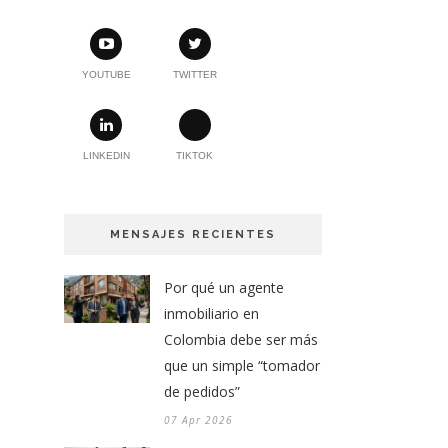
YOUTUBE
TWITTER
LINKEDIN
TIKTOK
MENSAJES RECIENTES
Por qué un agente
inmobiliario en
Colombia debe ser más
que un simple “tomador
de pedidos”
07 Apr 2026