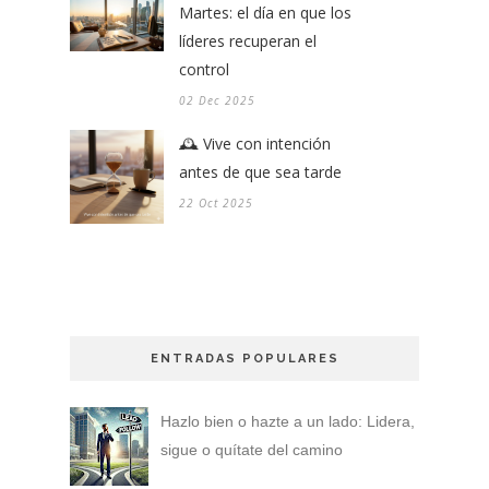
Martes: el día en que los
líderes recuperan el
control
02 Dec 2025
🕰️ Vive con intención
antes de que sea tarde
22 Oct 2025
ENTRADAS POPULARES
Hazlo bien o hazte a un lado: Lidera,
sigue o quítate del camino