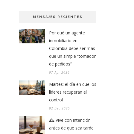
MENSAJES RECIENTES
Por qué un agente
inmobiliario en
Colombia debe ser más
que un simple “tomador
de pedidos”
07 Apr 2026
Martes: el día en que los
líderes recuperan el
control
02 Dec 2025
🕰️ Vive con intención
antes de que sea tarde