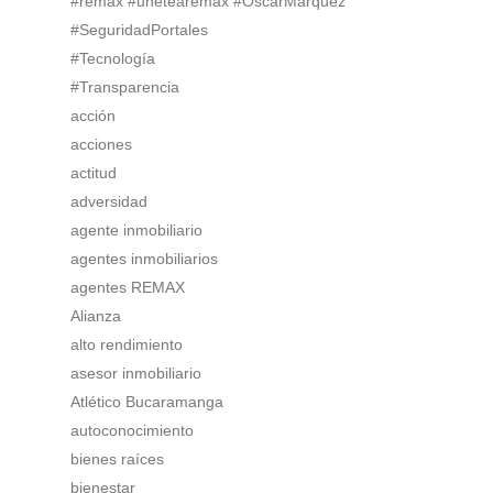
#remax #unetearemax #OscarMarquez
#SeguridadPortales
#Tecnología
#Transparencia
acción
acciones
actitud
adversidad
agente inmobiliario
agentes inmobiliarios
agentes REMAX
Alianza
alto rendimiento
asesor inmobiliario
Atlético Bucaramanga
autoconocimiento
bienes raíces
bienestar