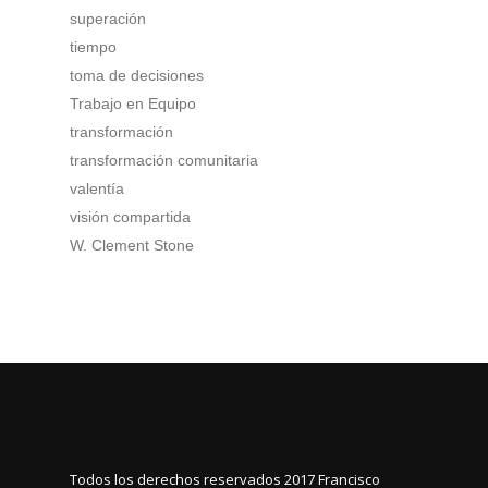
superación
tiempo
toma de decisiones
Trabajo en Equipo
transformación
transformación comunitaria
valentía
visión compartida
W. Clement Stone
Todos los derechos reservados 2017
Francisco