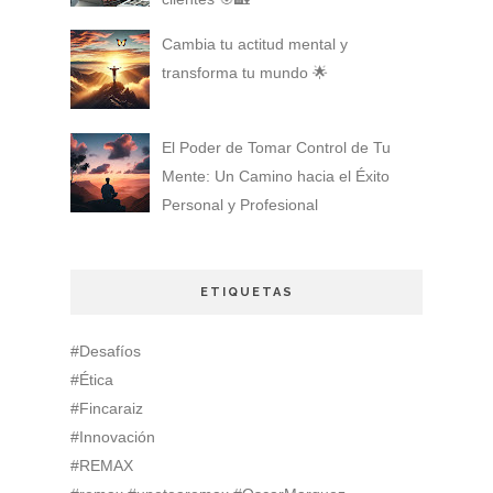
Cambia tu actitud mental y
transforma tu mundo 🌟
El Poder de Tomar Control de Tu
Mente: Un Camino hacia el Éxito
Personal y Profesional
ETIQUETAS
#Desafíos
#Ética
#Fincaraiz
#Innovación
#REMAX