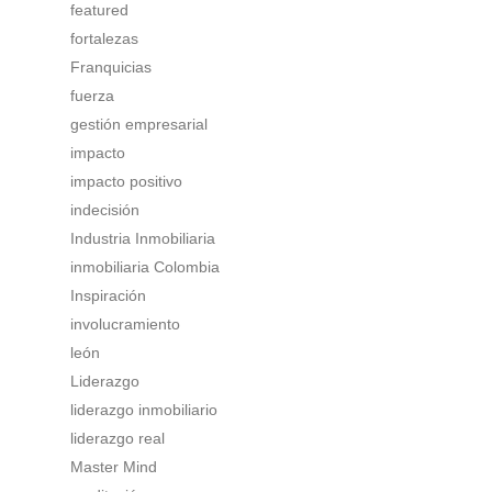
featured
fortalezas
Franquicias
fuerza
gestión empresarial
impacto
impacto positivo
indecisión
Industria Inmobiliaria
inmobiliaria Colombia
Inspiración
involucramiento
león
Liderazgo
liderazgo inmobiliario
liderazgo real
Master Mind