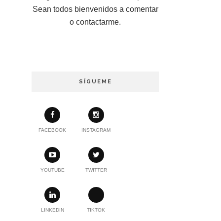
Sean todos bienvenidos a comentar
o contactarme.
SÍGUEME
FACEBOOK
INSTAGRAM
YOUTUBE
TWITTER
LINKEDIN
TIKTOK