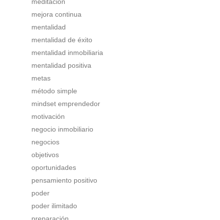
meditación
mejora continua
mentalidad
mentalidad de éxito
mentalidad inmobiliaria
mentalidad positiva
metas
método simple
mindset emprendedor
motivación
negocio inmobiliario
negocios
objetivos
oportunidades
pensamiento positivo
poder
poder ilimitado
preparación