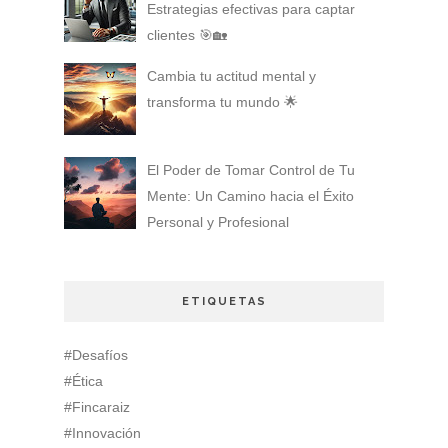
Estrategias efectivas para captar
clientes 🎯🏡
Cambia tu actitud mental y
transforma tu mundo 🌟
El Poder de Tomar Control de Tu
Mente: Un Camino hacia el Éxito
Personal y Profesional
ETIQUETAS
#Desafíos
#Ética
#Fincaraiz
#Innovación