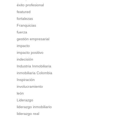
éxito profesional
featured
fortalezas
Franquicias
fuerza
gestión empresarial
impacto
impacto positivo
indecisión
Industria Inmobiliaria
inmobiliaria Colombia
Inspiración
involucramiento
león
Liderazgo
liderazgo inmobiliario
liderazgo real