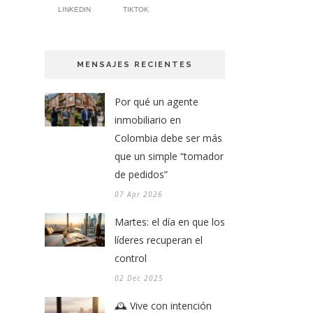
LINKEDIN
TIKTOK
MENSAJES RECIENTES
Por qué un agente
inmobiliario en
Colombia debe ser más
que un simple “tomador
de pedidos”
07 Apr 2026
Martes: el día en que los
líderes recuperan el
control
02 Dec 2025
🕰️ Vive con intención