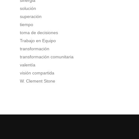
sinergia
solución
superación
tiempo
toma de decisiones
Trabajo en Equipo
transformación
transformación comunitaria
valentía
visión compartida
W. Clement Stone