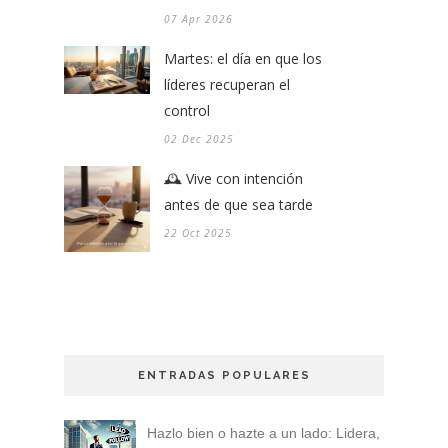
07 Apr 2026
Martes: el día en que los
líderes recuperan el
control
02 Dec 2025
🕰️ Vive con intención
antes de que sea tarde
22 Oct 2025
ENTRADAS POPULARES
Hazlo bien o hazte a un lado: Lidera,