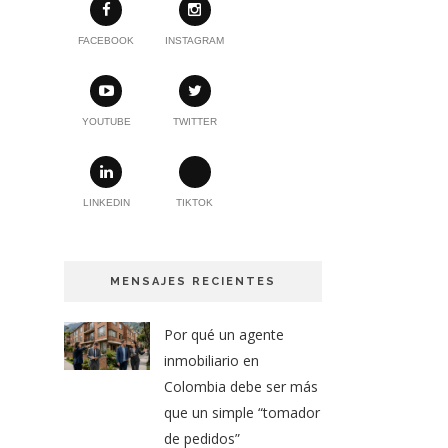
FACEBOOK
INSTAGRAM
YOUTUBE
TWITTER
LINKEDIN
TIKTOK
MENSAJES RECIENTES
Por qué un agente
inmobiliario en
Colombia debe ser más
que un simple “tomador
de pedidos”