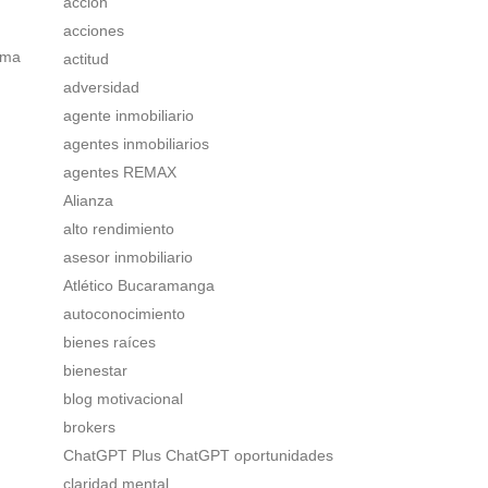
acción
acciones
rma
actitud
adversidad
agente inmobiliario
agentes inmobiliarios
agentes REMAX
Alianza
alto rendimiento
asesor inmobiliario
Atlético Bucaramanga
autoconocimiento
bienes raíces
bienestar
blog motivacional
brokers
ChatGPT Plus ChatGPT oportunidades
claridad mental