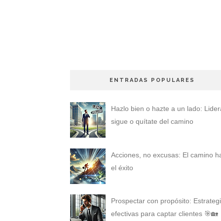
ENTRADAS POPULARES
Hazlo bien o hazte a un lado: Lider
sigue o quítate del camino
Acciones, no excusas: El camino h
el éxito
Prospectar con propósito: Estrateg
efectivas para captar clientes 🎯🏡