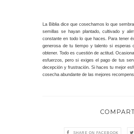
La Biblia dice que cosechamos lo que sembra
semillas se hayan plantado, cultivado y ali
constante en todo lo que haces. Para tener éx
generosa de tu tiempo y talento si esperas 
obtener. Todo es cuestión de actitud. Ocasio
esfuerzos, pero si exiges el pago de tus ser
decepción y frustración. Si haces tu mejor e
cosecha abundante de las mejores recompensas
COMPART
SHARE ON FACEBOOK