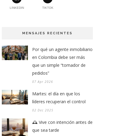
LINKEDIN
TIKTOK
MENSAJES RECIENTES
Por qué un agente inmobiliario
en Colombia debe ser más
que un simple “tomador de
pedidos”
07 Apr 2026
Martes: el día en que los
líderes recuperan el control
02 Dec 2025
🕰️ Vive con intención antes de
que sea tarde