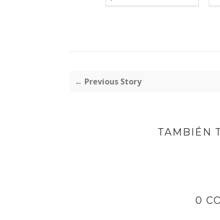
← Previous Story
TAMBIÉN 
0 C