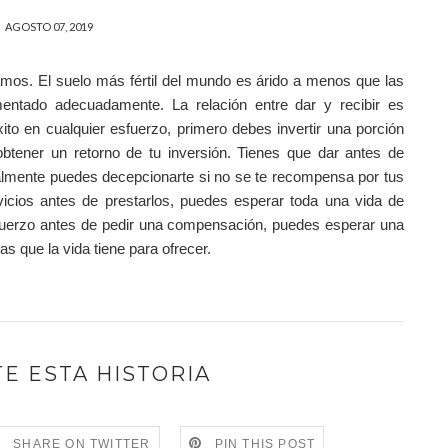
AGOSTO 07, 2019
mos. El suelo más fértil del mundo es árido a menos que las
mentado adecuadamente. La relación entre dar y recibir es
ito en cualquier esfuerzo, primero debes invertir una porción
obtener un retorno de tu inversión. Tienes que dar antes de
nalmente puedes decepcionarte si no se te recompensa por tus
vicios antes de prestarlos, puedes esperar toda una vida de
sfuerzo antes de pedir una compensación, puedes esperar una
 que la vida tiene para ofrecer.
E ESTA HISTORIA
SHARE ON TWITTER
PIN THIS POST