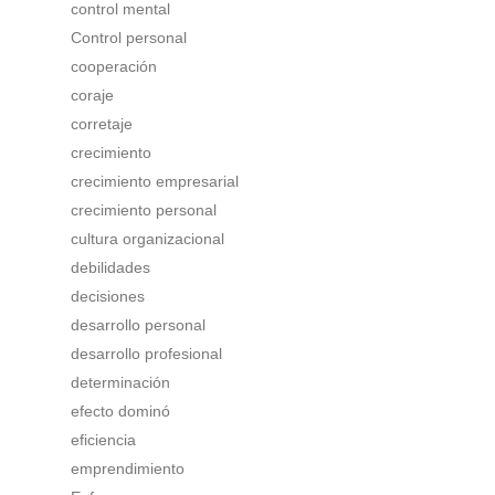
control mental
Control personal
cooperación
coraje
corretaje
crecimiento
crecimiento empresarial
crecimiento personal
cultura organizacional
debilidades
decisiones
desarrollo personal
desarrollo profesional
determinación
efecto dominó
eficiencia
emprendimiento