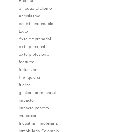
Enfoque
enfoque al cliente
entusiasmo
espíritu indomable
Éxito
éxito empresarial
éxito personal
éxito profesional
featured
fortalezas
Franquicias
fuerza
gestión empresarial
impacto
impacto positivo
indecisión
Industria Inmobiliaria
inmobiliaria Colombia