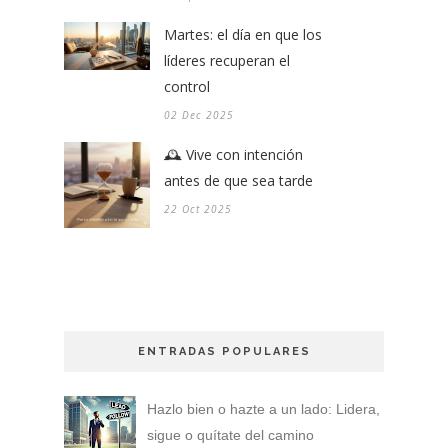
Martes: el día en que los
líderes recuperan el
control
02 Dec 2025
🕰️ Vive con intención
antes de que sea tarde
22 Oct 2025
ENTRADAS POPULARES
Hazlo bien o hazte a un lado: Lidera,
sigue o quítate del camino