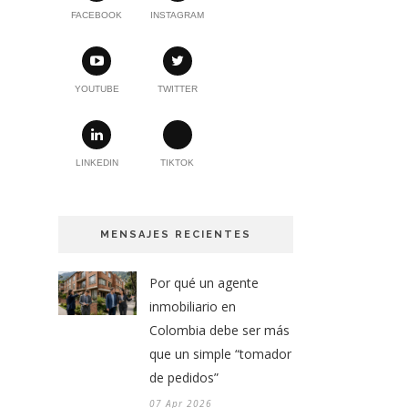
FACEBOOK
INSTAGRAM
YOUTUBE
TWITTER
LINKEDIN
TIKTOK
MENSAJES RECIENTES
Por qué un agente
inmobiliario en
Colombia debe ser más
que un simple “tomador
de pedidos”
07 Apr 2026