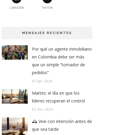
LINKEDIN
TIKTOK
MENSAJES RECIENTES
Por qué un agente inmobiliario
en Colombia debe ser más
que un simple “tomador de
pedidos”
07 Apr 2026
Martes: el día en que los
líderes recuperan el control
02 Dec 2025
🕰️ Vive con intención antes de
que sea tarde