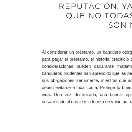
REPUTACIÓN, Y
QUE NO TODA
SON 
Al considerar un préstamo, un banquero otorga
para pagar el préstamo, el historial crediticio
consideraciones pueden calcularse matemát
banqueros prudentes han aprendido que las p
sus obligaciones seriamente, mientras que a
deben evitarse a toda costa. Protege tu buen
vida. Una vez destrozada, una buena repu
desarrollado el coraje y la fuerza de voluntad p