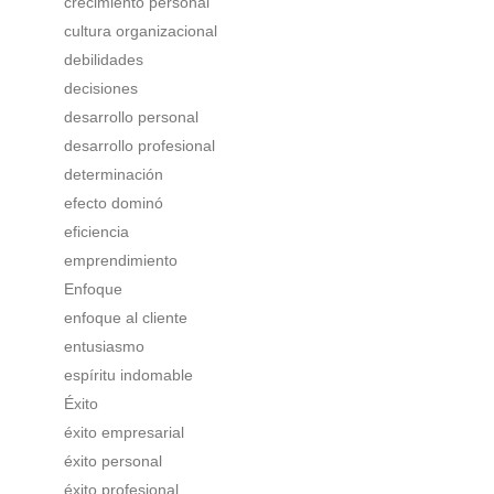
crecimiento personal
cultura organizacional
debilidades
decisiones
desarrollo personal
desarrollo profesional
determinación
efecto dominó
eficiencia
emprendimiento
Enfoque
enfoque al cliente
entusiasmo
espíritu indomable
Éxito
éxito empresarial
éxito personal
éxito profesional