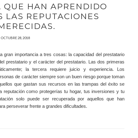
A QUE HAN APRENDIDO
S LAS REPUTACIONES
MERECIDAS.
OCTUBRE 28, 2018
 gran importancia a tres cosas: la capacidad del prestatario
 del prestatario y el carácter del prestatario. Las dos primeras
icamente; la tercera requiere juicio y experiencia. Los
ersonas de carácter siempre son un buen riesgo porque toman
quellos que gastan sus recursos en las trampas del éxito se
a reputación como protegerías tu hogar, tus inversiones y tu
tación solo puede ser recuperada por aquellos que han
ara perseverar frente a grandes dificultades.