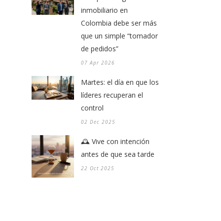
inmobiliario en
Colombia debe ser más
que un simple “tomador
de pedidos”
07 Apr 2026
Martes: el día en que los
líderes recuperan el
control
02 Dec 2025
🕰️ Vive con intención
antes de que sea tarde
22 Oct 2025