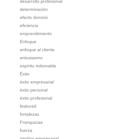
desarrollo profesional
determinación
efecto dominó
eficiencia
emprendimiento
Enfoque
enfoque al cliente
entusiasmo
espíritu indomable
Éxito
éxito empresarial
éxito personal
éxito profesional
featured
fortalezas
Franquicias
fuerza
gestión empresarial