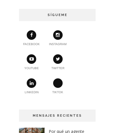
SÍGUEME
FACEBOOK
INSTAGRAM
YOUTUBE
TWITTER
LINKEDIN
TIKTOK
MENSAJES RECIENTES
Por qué un agente