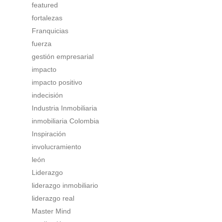
featured
fortalezas
Franquicias
fuerza
gestión empresarial
impacto
impacto positivo
indecisión
Industria Inmobiliaria
inmobiliaria Colombia
Inspiración
involucramiento
león
Liderazgo
liderazgo inmobiliario
liderazgo real
Master Mind