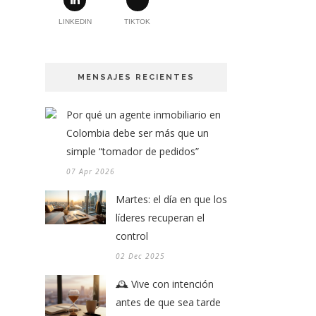
LINKEDIN
TIKTOK
MENSAJES RECIENTES
Por qué un agente inmobiliario en
Colombia debe ser más que un
simple “tomador de pedidos”
07 Apr 2026
Martes: el día en que los
líderes recuperan el
control
02 Dec 2025
🕰️ Vive con intención
antes de que sea tarde