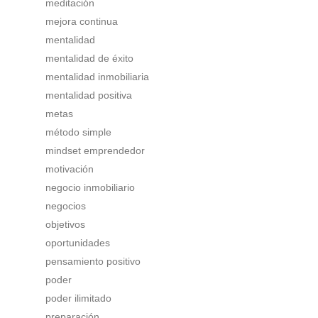
meditación
mejora continua
mentalidad
mentalidad de éxito
mentalidad inmobiliaria
mentalidad positiva
metas
método simple
mindset emprendedor
motivación
negocio inmobiliario
negocios
objetivos
oportunidades
pensamiento positivo
poder
poder ilimitado
preparación