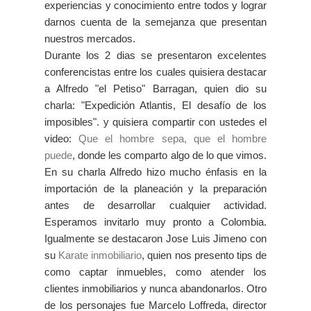
experiencias y conocimiento entre todos y lograr
darnos cuenta de la semejanza que presentan
nuestros mercados.
Durante los 2 dias se presentaron excelentes
conferencistas entre los cuales quisiera destacar
a Alfredo "el Petiso" Barragan, quien dio su
charla: "Expedición Atlantis, El desafío de los
imposibles". y quisiera compartir con ustedes el
video:
Que el hombre sepa, que el hombre
puede
, donde les comparto algo de lo que vimos.
En su charla Alfredo hizo mucho énfasis en la
importación de la planeación y la preparación
antes de desarrollar cualquier actividad.
Esperamos invitarlo muy pronto a Colombia.
Igualmente se destacaron Jose Luis Jimeno con
su
Karate inmobiliario
, quien nos presento tips de
como captar inmuebles, como atender los
clientes inmobiliarios y nunca abandonarlos. Otro
de los personajes fue Marcelo Loffreda, director