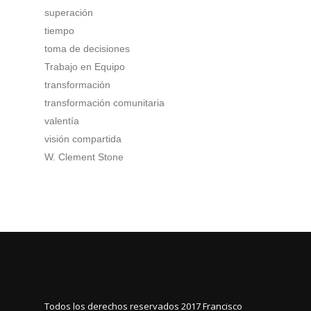
superación
tiempo
toma de decisiones
Trabajo en Equipo
transformación
transformación comunitaria
valentía
visión compartida
W. Clement Stone
Todos los derechos reservados 2017
Francisco