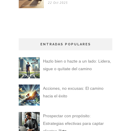
22 Oct 2025
ENTRADAS POPULARES
Hazlo bien o hazte a un lado: Lidera,
sigue o quítate del camino
Acciones, no excusas: El camino
hacia el éxito
Prospectar con propósito:
Estrategias efectivas para captar
clientes 🎯🏡