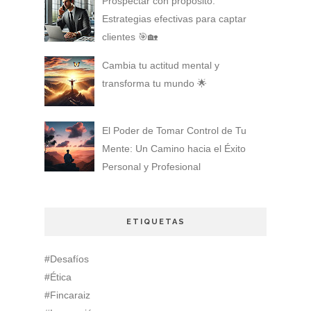
Prospectar con propósito:
Estrategias efectivas para captar
clientes 🎯🏡
Cambia tu actitud mental y
transforma tu mundo 🌟
El Poder de Tomar Control de Tu
Mente: Un Camino hacia el Éxito
Personal y Profesional
ETIQUETAS
#Desafíos
#Ética
#Fincaraiz