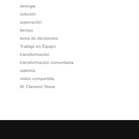
sinergia
solución
superación
tiempo
toma de decisiones
Trabajo en Equipo
transformación
transformación comunitaria
valentía
visión compartida
W. Clement Stone