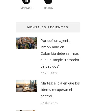
LINKEDIN
TIKTOK
MENSAJES RECIENTES
Por qué un agente
inmobiliario en
Colombia debe ser más
que un simple “tomador
de pedidos”
07 Apr 2026
Martes: el día en que los
líderes recuperan el
control
02 Dec 2025