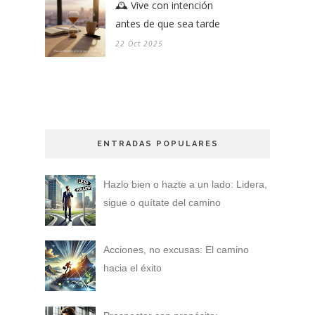
🕰️ Vive con intención
antes de que sea tarde
22 Oct 2025
ENTRADAS POPULARES
Hazlo bien o hazte a un lado: Lidera,
sigue o quítate del camino
Acciones, no excusas: El camino
hacia el éxito