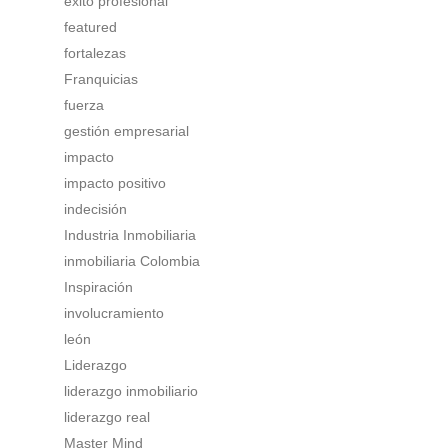
éxito profesional
featured
fortalezas
Franquicias
fuerza
gestión empresarial
impacto
impacto positivo
indecisión
Industria Inmobiliaria
inmobiliaria Colombia
Inspiración
involucramiento
león
Liderazgo
liderazgo inmobiliario
liderazgo real
Master Mind