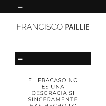
EL FRACASO NO
ES UNA
DESGRACIA SI
SINCERAMENTE
HAS HECHO LO