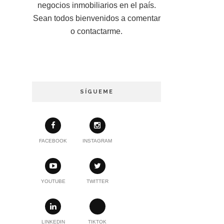
negocios inmobiliarios en el país.
Sean todos bienvenidos a comentar
o contactarme.
SÍGUEME
FACEBOOK
INSTAGRAM
YOUTUBE
TWITTER
LINKEDIN
TIKTOK