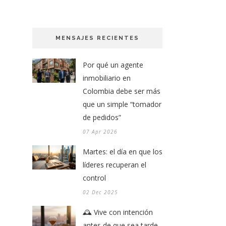
MENSAJES RECIENTES
Por qué un agente
inmobiliario en
Colombia debe ser más
que un simple “tomador
de pedidos”
07 Apr 2026
Martes: el día en que los
líderes recuperan el
control
02 Dec 2025
🕰️ Vive con intención
antes de que sea tarde