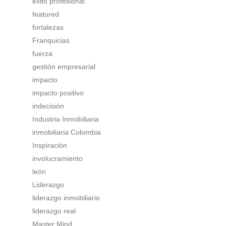
éxito profesional
featured
fortalezas
Franquicias
fuerza
gestión empresarial
impacto
impacto positivo
indecisión
Industria Inmobiliaria
inmobiliaria Colombia
Inspiración
involucramiento
león
Liderazgo
liderazgo inmobiliario
liderazgo real
Master Mind