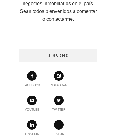
negocios inmobiliarios en el país.
Sean todos bienvenidos a comentar
o contactarme.
SÍGUEME
FACEBOOK
INSTAGRAM
YOUTUBE
TWITTER
LINKEDIN
TIKTOK