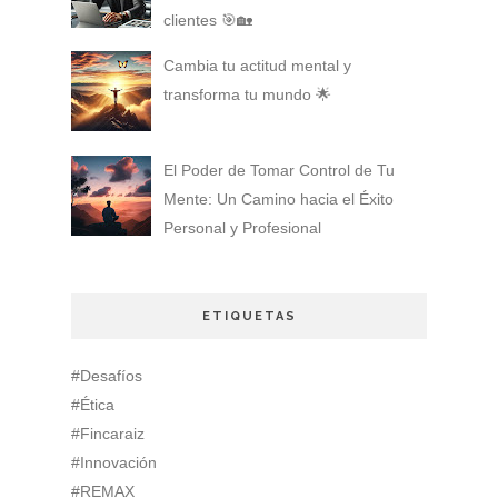
clientes 🎯🏡
Cambia tu actitud mental y
transforma tu mundo 🌟
El Poder de Tomar Control de Tu
Mente: Un Camino hacia el Éxito
Personal y Profesional
ETIQUETAS
#Desafíos
#Ética
#Fincaraiz
#Innovación
#REMAX