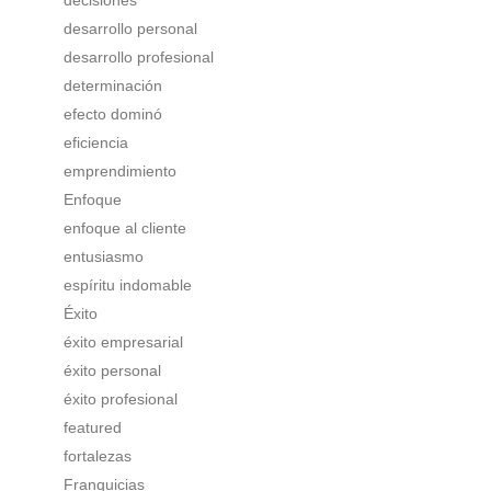
decisiones
desarrollo personal
desarrollo profesional
determinación
efecto dominó
eficiencia
emprendimiento
Enfoque
enfoque al cliente
entusiasmo
espíritu indomable
Éxito
éxito empresarial
éxito personal
éxito profesional
featured
fortalezas
Franquicias