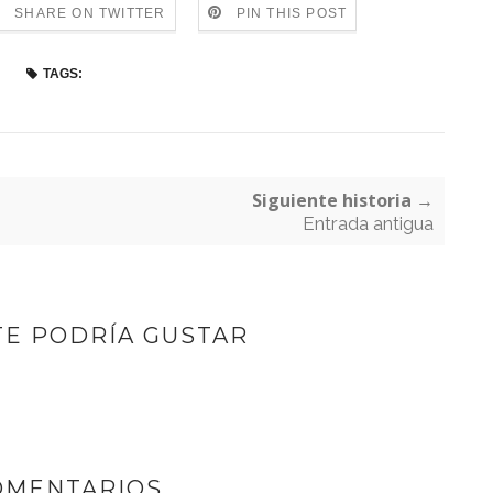
SHARE ON TWITTER
PIN THIS POST
TAGS:
Siguiente historia →
Entrada antigua
TE PODRÍA GUSTAR
OMENTARIOS