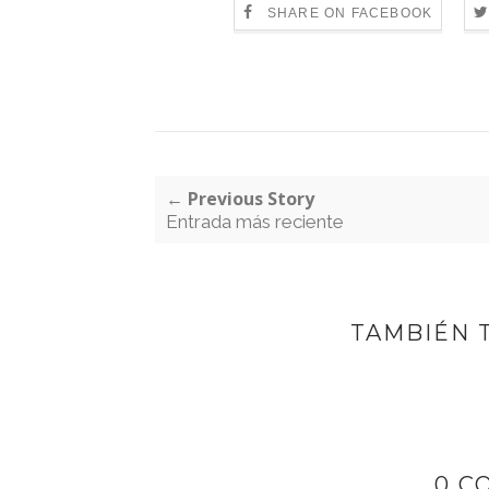
SHARE ON FACEBOOK
← Previous Story
Entrada más reciente
TAMBIÉN 
0 C