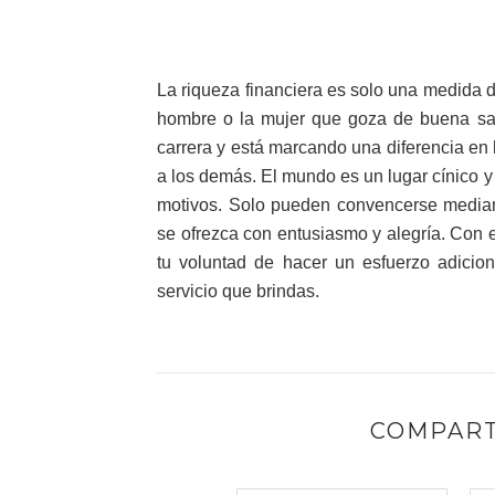
La riqueza financiera es solo una medida de
hombre o la mujer que goza de buena sal
carrera y está marcando una diferencia en l
a los demás. El mundo es un lugar cínico y
motivos. Solo pueden convencerse mediant
se ofrezca con entusiasmo y alegría. Con e
tu voluntad de hacer un esfuerzo adicion
servicio que brindas.
COMPART