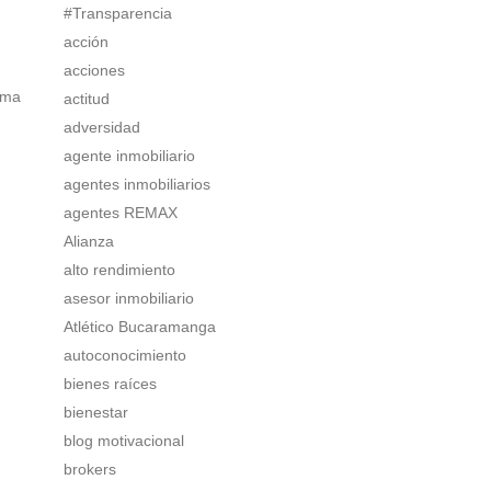
#Transparencia
acción
acciones
rma
actitud
adversidad
agente inmobiliario
agentes inmobiliarios
agentes REMAX
Alianza
alto rendimiento
asesor inmobiliario
Atlético Bucaramanga
autoconocimiento
bienes raíces
bienestar
blog motivacional
brokers