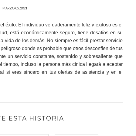
MARZO 05, 2021
l éxito. El individuo verdaderamente feliz y exitoso es el
ud, está económicamente seguro, tiene desafíos en su
a vida de los demás. No siempre es fácil prestar servicio
 peligroso donde es probable que otros desconfíen de tus
e un servicio constante, sostenido y sobresaliente que
l tiempo, incluso la persona más cínica llegará a aceptar
al si eres sincero en tus ofertas de asistencia y en el
E ESTA HISTORIA