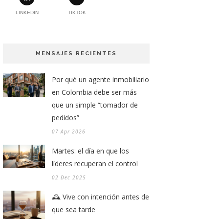
LINKEDIN
TIKTOK
MENSAJES RECIENTES
Por qué un agente inmobiliario
en Colombia debe ser más
que un simple “tomador de
pedidos”
07 Apr 2026
Martes: el día en que los
líderes recuperan el control
02 Dec 2025
🕰️ Vive con intención antes de
que sea tarde