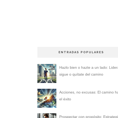
ENTRADAS POPULARES
Hazlo bien o hazte a un lado: Lider
sigue o quítate del camino
Acciones, no excusas: El camino h
el éxito
Prospectar con propósito: Estrateg