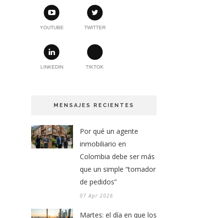
YOUTUBE
TWITTER
LINKEDIN
TIKTOK
MENSAJES RECIENTES
Por qué un agente
inmobiliario en
Colombia debe ser más
que un simple “tomador
de pedidos”
07 Apr 2026
Martes: el día en que los