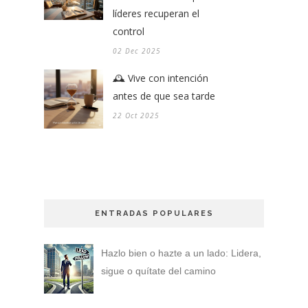
líderes recuperan el
control
02 Dec 2025
🕰️ Vive con intención
antes de que sea tarde
22 Oct 2025
ENTRADAS POPULARES
Hazlo bien o hazte a un lado: Lidera,
sigue o quítate del camino