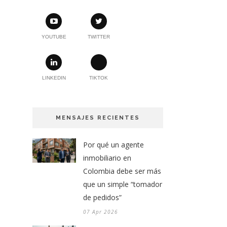
YOUTUBE
TWITTER
LINKEDIN
TIKTOK
MENSAJES RECIENTES
Por qué un agente
inmobiliario en
Colombia debe ser más
que un simple “tomador
de pedidos”
07 Apr 2026