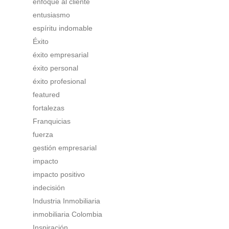
enfoque al cliente
entusiasmo
espíritu indomable
Éxito
éxito empresarial
éxito personal
éxito profesional
featured
fortalezas
Franquicias
fuerza
gestión empresarial
impacto
impacto positivo
indecisión
Industria Inmobiliaria
inmobiliaria Colombia
Inspiración