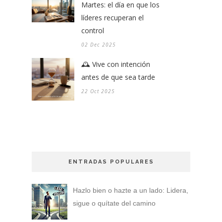
Martes: el día en que los
líderes recuperan el
control
02 Dec 2025
🕰️ Vive con intención
antes de que sea tarde
22 Oct 2025
ENTRADAS POPULARES
Hazlo bien o hazte a un lado: Lidera,
sigue o quítate del camino