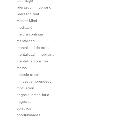
Liderazgo
liderazgo inmobiliario
liderazgo real
Master Mind
meditación
mejora continua
mentalidad
mentalidad de éxito
mentalidad inmobiliaria
mentalidad positiva
metas
método simple
mindset emprendedor
motivación
negocio inmobiliario
negocios
objetivos
oportunidades