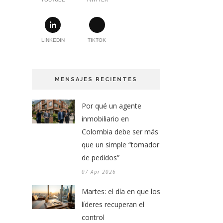
LINKEDIN
TIKTOK
MENSAJES RECIENTES
Por qué un agente
inmobiliario en
Colombia debe ser más
que un simple “tomador
de pedidos”
07 Apr 2026
Martes: el día en que los
líderes recuperan el
control