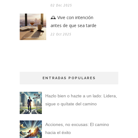
02 Dec 2025
🕰️ Vive con intención
antes de que sea tarde
22 Oct 2025
ENTRADAS POPULARES
Hazlo bien o hazte a un lado: Lidera,
sigue o quítate del camino
Acciones, no excusas: El camino
hacia el éxito