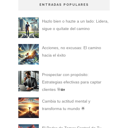
ENTRADAS POPULARES
Hazlo bien o hazte a un lado: Lidera,
sigue o quítate del camino
Acciones, no excusas: El camino
hacia el éxito
Prospectar con propósito:
Estrategias efectivas para captar
clientes 🎯🏡
Cambia tu actitud mental y
transforma tu mundo 🌟
El Poder de Tomar Control de Tu