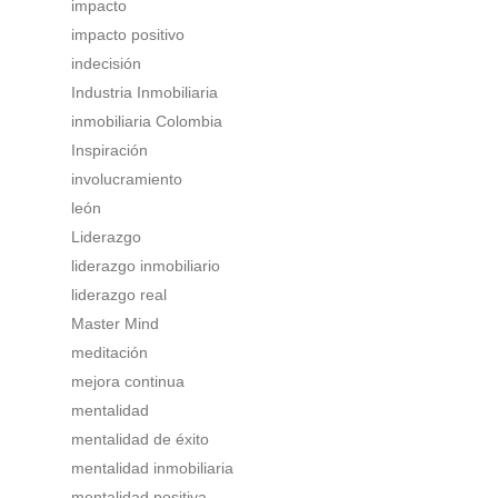
impacto
impacto positivo
indecisión
Industria Inmobiliaria
inmobiliaria Colombia
Inspiración
involucramiento
león
Liderazgo
liderazgo inmobiliario
liderazgo real
Master Mind
meditación
mejora continua
mentalidad
mentalidad de éxito
mentalidad inmobiliaria
mentalidad positiva