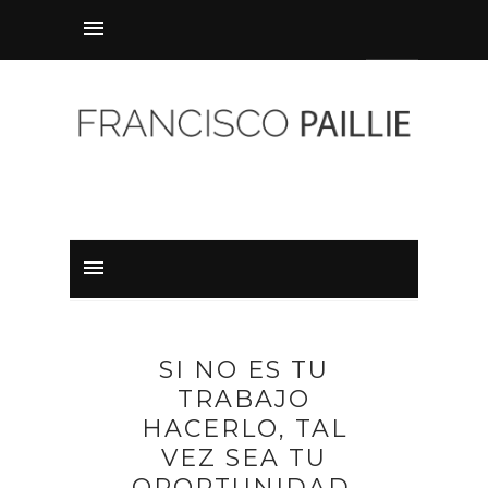
SI NO ES TU
TRABAJO
HACERLO, TAL
VEZ SEA TU
OPORTUNIDAD.