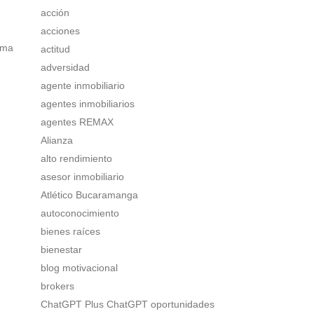
acción
acciones
rma
actitud
adversidad
agente inmobiliario
agentes inmobiliarios
agentes REMAX
Alianza
alto rendimiento
asesor inmobiliario
Atlético Bucaramanga
autoconocimiento
bienes raíces
bienestar
blog motivacional
brokers
ChatGPT Plus ChatGPT oportunidades