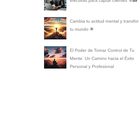
efectivas para captar clientes 🎯🏡
Cambia tu actitud mental y transfo
tu mundo 🌟
El Poder de Tomar Control de Tu
Mente: Un Camino hacia el Éxito
Personal y Profesional