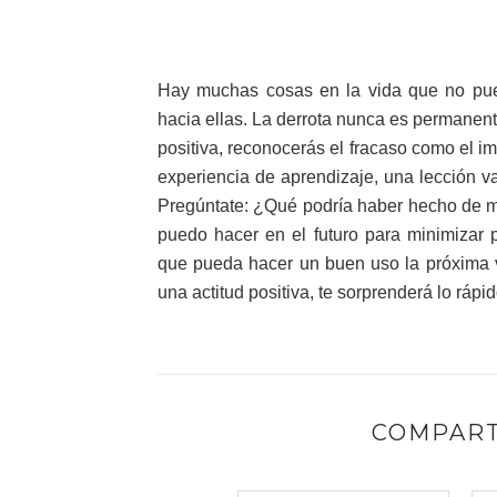
Hay muchas cosas en la vida que no puede
hacia ellas. La derrota nunca es permanen
positiva, reconocerás el fracaso como el i
experiencia de aprendizaje, una lección va
Pregúntate: ¿Qué podría haber hecho de m
puedo hacer en el futuro para minimizar 
que pueda hacer un buen uso la próxima v
una actitud positiva, te sorprenderá lo rápi
COMPART