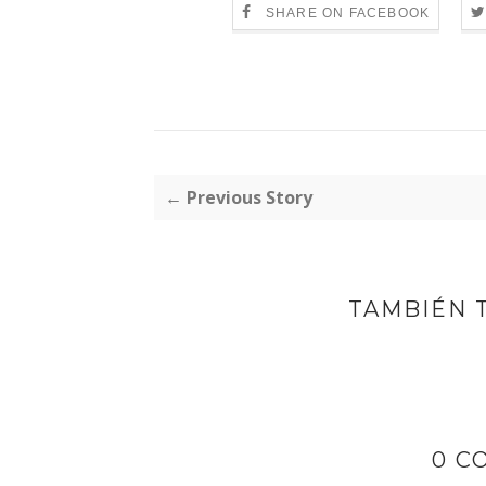
SHARE ON FACEBOOK
← Previous Story
TAMBIÉN 
0 C