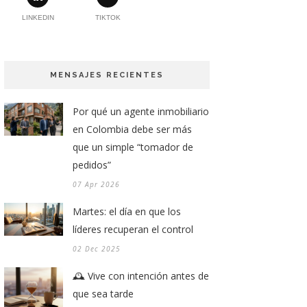
LINKEDIN
TIKTOK
MENSAJES RECIENTES
Por qué un agente inmobiliario
en Colombia debe ser más
que un simple “tomador de
pedidos”
07 Apr 2026
Martes: el día en que los
líderes recuperan el control
02 Dec 2025
🕰️ Vive con intención antes de
que sea tarde