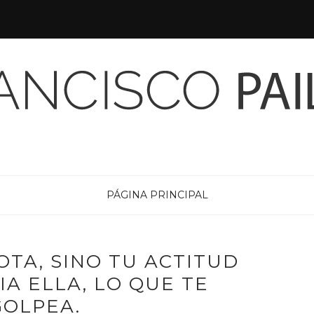
PÁGINA PRINCIPAL
OTA, SINO TU ACTITUD
A ELLA, LO QUE TE
GOLPEA.