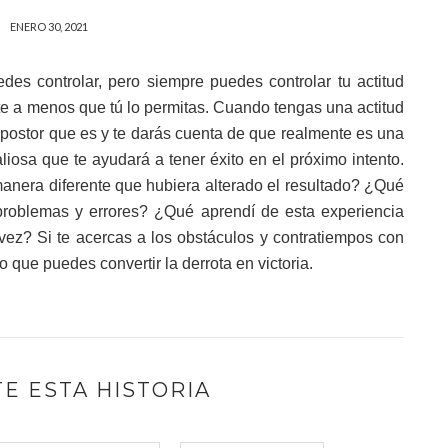
ENERO 30, 2021
s controlar, pero siempre puedes controlar tu actitud
te a menos que tú lo permitas. Cuando tengas una actitud
mpostor que es y te darás cuenta de que realmente es una
liosa que te ayudará a tener éxito en el próximo intento.
anera diferente que hubiera alterado el resultado? ¿Qué
problemas y errores? ¿Qué aprendí de esta experiencia
ez? Si te acercas a los obstáculos y contratiempos con
do que puedes convertir la derrota en victoria.
E ESTA HISTORIA