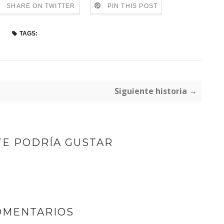
SHARE ON TWITTER
PIN THIS POST
TAGS:
Siguiente historia →
TE PODRÍA GUSTAR
OMENTARIOS