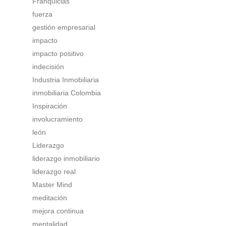
Franquicias
fuerza
gestión empresarial
impacto
impacto positivo
indecisión
Industria Inmobiliaria
inmobiliaria Colombia
Inspiración
involucramiento
león
Liderazgo
liderazgo inmobiliario
liderazgo real
Master Mind
meditación
mejora continua
mentalidad