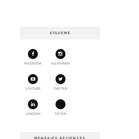
SÍGUEME
FACEBOOK
INSTAGRAM
YOUTUBE
TWITTER
LINKEDIN
TIKTOK
MENSAJES RECIENTES