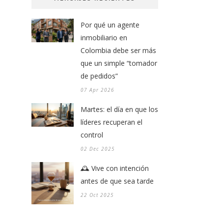
Por qué un agente
inmobiliario en
Colombia debe ser más
que un simple “tomador
de pedidos”
07 Apr 2026
Martes: el día en que los
líderes recuperan el
control
02 Dec 2025
🕰️ Vive con intención
antes de que sea tarde
22 Oct 2025