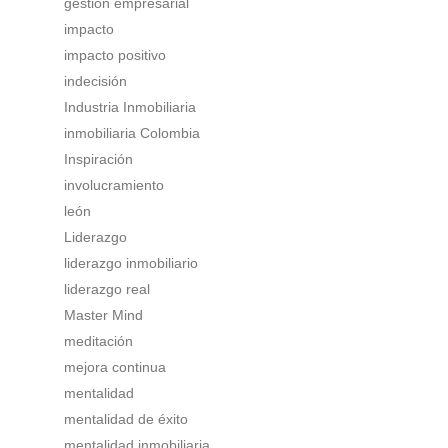
gestión empresarial
impacto
impacto positivo
indecisión
Industria Inmobiliaria
inmobiliaria Colombia
Inspiración
involucramiento
león
Liderazgo
liderazgo inmobiliario
liderazgo real
Master Mind
meditación
mejora continua
mentalidad
mentalidad de éxito
mentalidad inmobiliaria