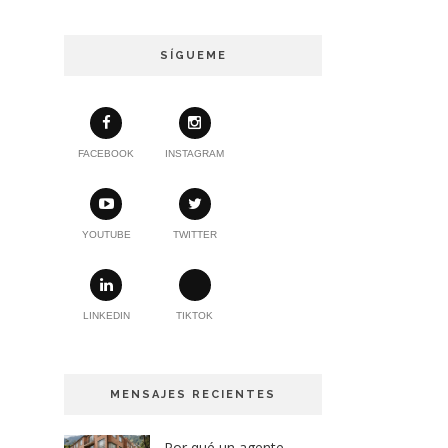
SÍGUEME
FACEBOOK
INSTAGRAM
YOUTUBE
TWITTER
LINKEDIN
TIKTOK
MENSAJES RECIENTES
Por qué un agente