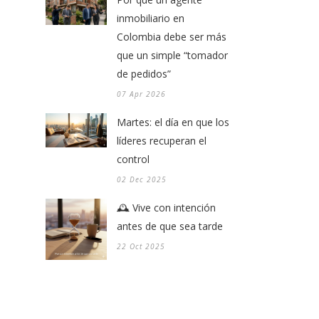
inmobiliario en
Colombia debe ser más
que un simple “tomador
de pedidos”
07 Apr 2026
Martes: el día en que los
líderes recuperan el
control
02 Dec 2025
🕰️ Vive con intención
antes de que sea tarde
22 Oct 2025