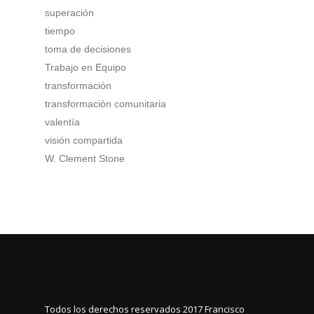
superación
tiempo
toma de decisiones
Trabajo en Equipo
transformación
transformación comunitaria
valentía
visión compartida
W. Clement Stone
Todos los derechos reservados 2017
Francisco