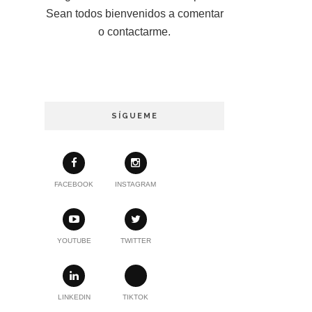
Sean todos bienvenidos a comentar
o contactarme.
SÍGUEME
FACEBOOK
INSTAGRAM
YOUTUBE
TWITTER
LINKEDIN
TIKTOK