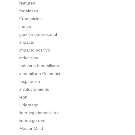
featured
fortalezas
Franquicias
fuerza
gestión empresarial
impacto
impacto positivo
indecisión
Industria Inmobiliaria
inmobiliaria Colombia
Inspiración
involucramiento
león
Liderazgo
liderazgo inmobiliario
liderazgo real
Master Mind