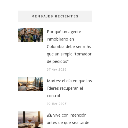
MENSAJES RECIENTES
Por qué un agente
inmobiliario en
Colombia debe ser más
que un simple “tomador
de pedidos”
07 Apr 2026
Martes: el día en que los
líderes recuperan el
control
02 Dec 2025
🕰️ Vive con intención
antes de que sea tarde