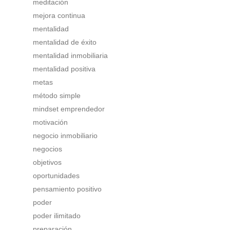
meditación
mejora continua
mentalidad
mentalidad de éxito
mentalidad inmobiliaria
mentalidad positiva
metas
método simple
mindset emprendedor
motivación
negocio inmobiliario
negocios
objetivos
oportunidades
pensamiento positivo
poder
poder ilimitado
preparación