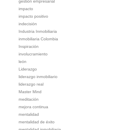
gestión empresarial
impacto
impacto positivo
indecisión
Industria Inmobiliaria
inmobiliaria Colombia
Inspiración
involucramiento
león
Liderazgo
liderazgo inmobiliario
liderazgo real
Master Mind
meditación
mejora continua
mentalidad
mentalidad de éxito
mentalidad inmobiliaria