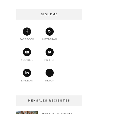
SÍGUEME
FACEBOOK
INSTAGRAM
YOUTUBE
TWITTER
LINKEDIN
TIKTOK
MENSAJES RECIENTES