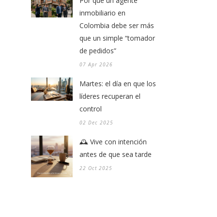
Por qué un agente
inmobiliario en
Colombia debe ser más
que un simple “tomador
de pedidos”
07 Apr 2026
Martes: el día en que los
líderes recuperan el
control
02 Dec 2025
🕰️ Vive con intención
antes de que sea tarde
22 Oct 2025