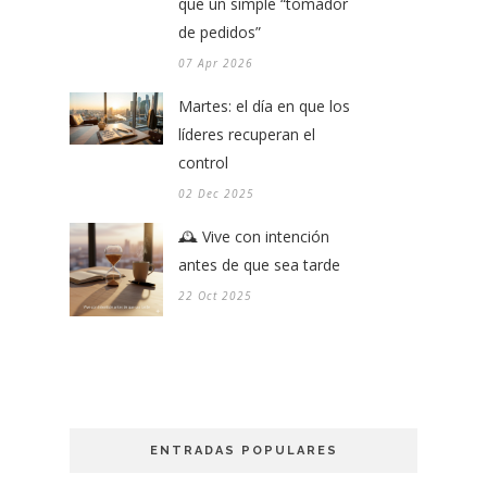
que un simple “tomador
de pedidos”
07 Apr 2026
Martes: el día en que los
líderes recuperan el
control
02 Dec 2025
🕰️ Vive con intención
antes de que sea tarde
22 Oct 2025
ENTRADAS POPULARES