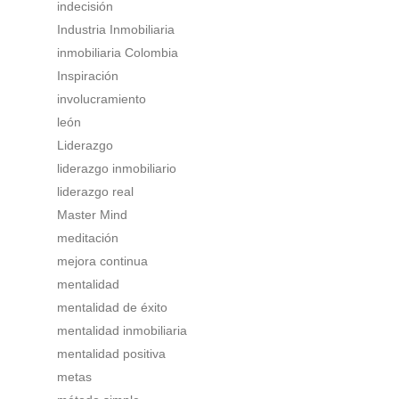
indecisión
Industria Inmobiliaria
inmobiliaria Colombia
Inspiración
involucramiento
león
Liderazgo
liderazgo inmobiliario
liderazgo real
Master Mind
meditación
mejora continua
mentalidad
mentalidad de éxito
mentalidad inmobiliaria
mentalidad positiva
metas