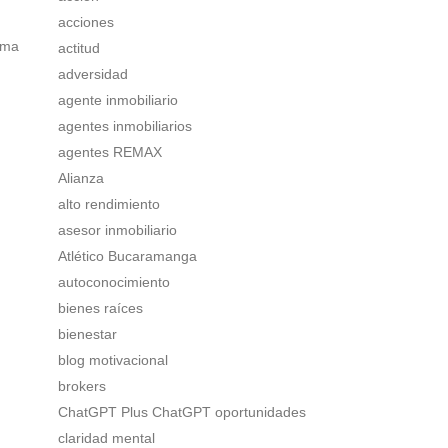
acciones
rma
actitud
adversidad
agente inmobiliario
agentes inmobiliarios
agentes REMAX
Alianza
alto rendimiento
asesor inmobiliario
Atlético Bucaramanga
autoconocimiento
bienes raíces
bienestar
blog motivacional
brokers
ChatGPT Plus ChatGPT oportunidades
claridad mental