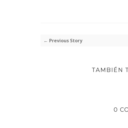
← Previous Story
TAMBIÉN 
0 C