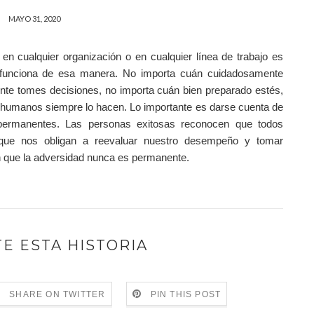
MAYO 31, 2020
en cualquier organización o en cualquier línea de trabajo es
o funciona de esa manera. No importa cuán cuidadosamente
nte tomes decisiones, no importa cuán bien preparado estés,
 humanos siempre lo hacen. Lo importante es darse cuenta de
 permanentes. Las personas exitosas reconocen que todos
que nos obligan a reevaluar nuestro desempeño y tomar
en que la adversidad nunca es permanente.
E ESTA HISTORIA
SHARE ON TWITTER
PIN THIS POST