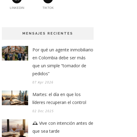
LINKEDIN
TIKTOK
MENSAJES RECIENTES
Por qué un agente inmobiliario
en Colombia debe ser más
que un simple “tomador de
pedidos”
07 Apr 2026
Martes: el día en que los
líderes recuperan el control
02 Dec 2025
🕰️ Vive con intención antes de
que sea tarde