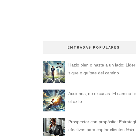
ENTRADAS POPULARES
Hazlo bien o hazte a un lado: Lider
sigue o quítate del camino
Acciones, no excusas: El camino h
el éxito
Prospectar con propósito: Estrateg
efectivas para captar clientes 🎯🏡