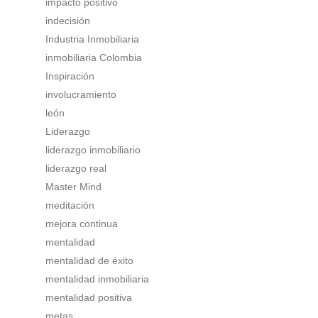
impacto positivo
indecisión
Industria Inmobiliaria
inmobiliaria Colombia
Inspiración
involucramiento
león
Liderazgo
liderazgo inmobiliario
liderazgo real
Master Mind
meditación
mejora continua
mentalidad
mentalidad de éxito
mentalidad inmobiliaria
mentalidad positiva
metas