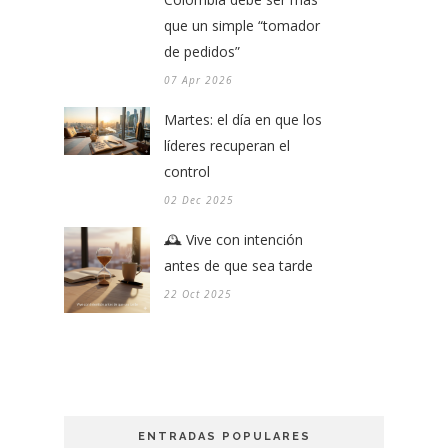
que un simple “tomador
de pedidos”
07 Apr 2026
Martes: el día en que los
líderes recuperan el
control
02 Dec 2025
🕰️ Vive con intención
antes de que sea tarde
22 Oct 2025
ENTRADAS POPULARES