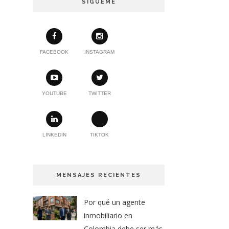
SÍGUEME
FACEBOOK
INSTAGRAM
YOUTUBE
TWITTER
LINKEDIN
TIKTOK
MENSAJES RECIENTES
Por qué un agente
inmobiliario en
Colombia debe ser más