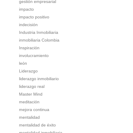
gestión empresarial
impacto
impacto positivo
indecisión
Industria Inmobiliaria
inmobiliaria Colombia
Inspiración
involucramiento
león
Liderazgo
liderazgo inmobiliario
liderazgo real
Master Mind
meditación
mejora continua
mentalidad
mentalidad de éxito
mentalidad inmobiliaria