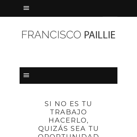
SI NO ES TU
TRABAJO
HACERLO,
QUIZÁS SEA TU
OPORTUNIDAD