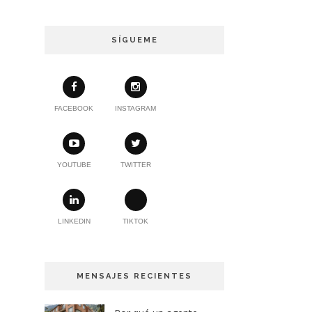
SÍGUEME
FACEBOOK
INSTAGRAM
YOUTUBE
TWITTER
LINKEDIN
TIKTOK
MENSAJES RECIENTES