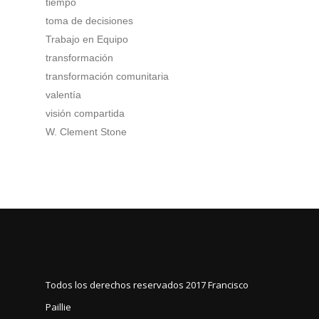
tiempo
toma de decisiones
Trabajo en Equipo
transformación
transformación comunitaria
valentía
visión compartida
W. Clement Stone
Todos los derechos reservados 2017
Francisco
Paillie