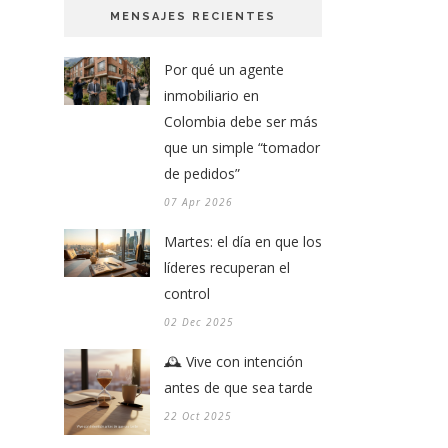
MENSAJES RECIENTES
Por qué un agente
inmobiliario en
Colombia debe ser más
que un simple “tomador
de pedidos”
07 Apr 2026
Martes: el día en que los
líderes recuperan el
control
02 Dec 2025
🕰️ Vive con intención
antes de que sea tarde
22 Oct 2025