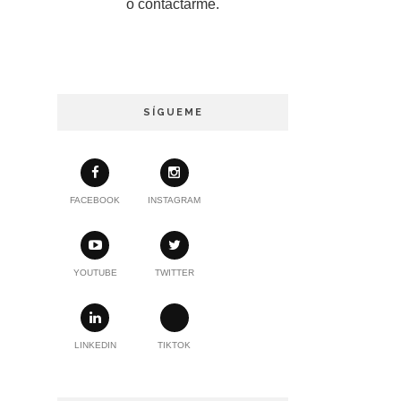
o contactarme.
SÍGUEME
FACEBOOK
INSTAGRAM
YOUTUBE
TWITTER
LINKEDIN
TIKTOK