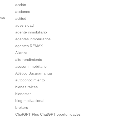
acción
acciones
rma
actitud
adversidad
agente inmobiliario
agentes inmobiliarios
agentes REMAX
Alianza
alto rendimiento
asesor inmobiliario
Atlético Bucaramanga
autoconocimiento
bienes raíces
bienestar
blog motivacional
brokers
ChatGPT Plus ChatGPT oportunidades