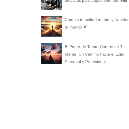
efectivas para captar clientes 🎯🏡
Cambia tu actitud mental y transfo
tu mundo 🌟
El Poder de Tomar Control de Tu
Mente: Un Camino hacia el Éxito
Personal y Profesional