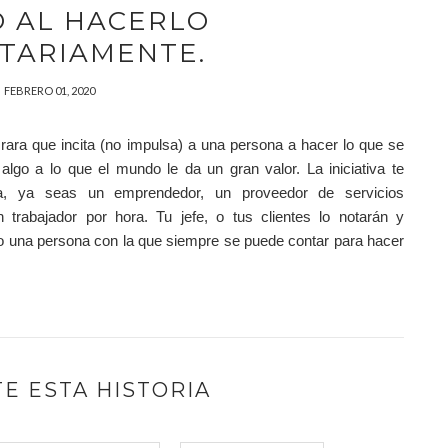
O AL HACERLO
TARIAMENTE.
FEBRERO 01, 2020
rara que incita (no impulsa) a una persona a hacer lo que se
lgo a lo que el mundo le da un gran valor. La iniciativa te
ia, ya seas un emprendedor, un proveedor de servicios
 trabajador por hora. Tu jefe, o tus clientes lo notarán y
o una persona con la que siempre se puede contar para hacer
E ESTA HISTORIA