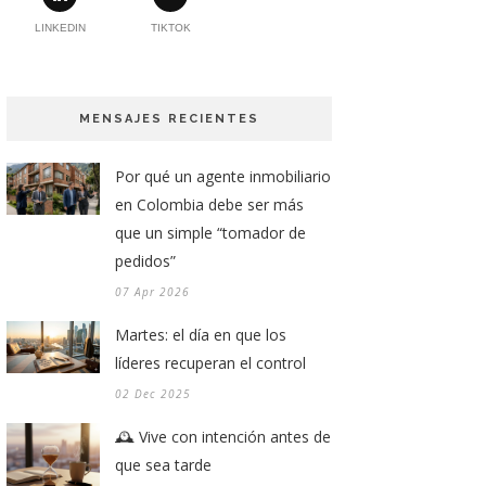
LINKEDIN
TIKTOK
MENSAJES RECIENTES
Por qué un agente inmobiliario
en Colombia debe ser más
que un simple “tomador de
pedidos”
07 Apr 2026
Martes: el día en que los
líderes recuperan el control
02 Dec 2025
🕰️ Vive con intención antes de
que sea tarde