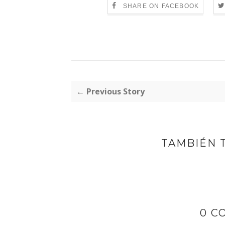
SHARE ON FACEBOOK
← Previous Story
TAMBIÉN 
0 C