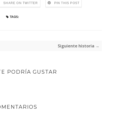
SHARE ON TWITTER
PIN THIS POST
TAGS:
Siguiente historia →
TE PODRÍA GUSTAR
OMENTARIOS