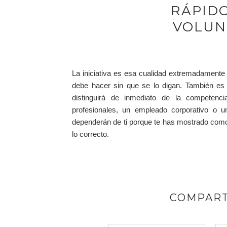
RÁPID
VOLUN
La iniciativa es esa cualidad extremadamente 
debe hacer sin que se lo digan. También es a
distinguirá de inmediato de la competenc
profesionales, un empleado corporativo o un
dependerán de ti porque te has mostrado com
lo correcto.
COMPART