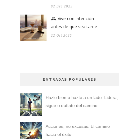
02 Dec 2025
🕰️ Vive con intención
antes de que sea tarde
22 Oct 2025
ENTRADAS POPULARES
Hazlo bien o hazte a un lado: Lidera,
sigue o quítate del camino
Acciones, no excusas: El camino
hacia el éxito