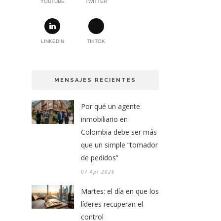
YOUTUBE
TWITTER
LINKEDIN
TIKTOK
MENSAJES RECIENTES
Por qué un agente
inmobiliario en
Colombia debe ser más
que un simple “tomador
de pedidos”
07 Apr 2026
Martes: el día en que los
líderes recuperan el
control