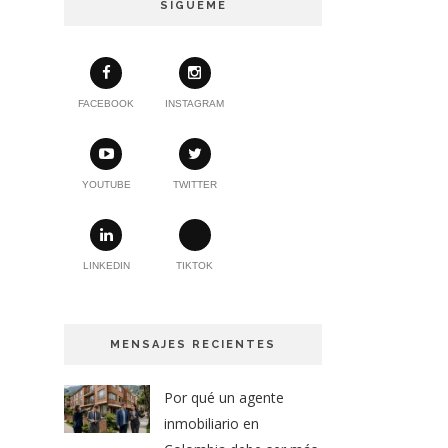
SÍGUEME
FACEBOOK
INSTAGRAM
YOUTUBE
TWITTER
LINKEDIN
TIKTOK
MENSAJES RECIENTES
Por qué un agente
inmobiliario en