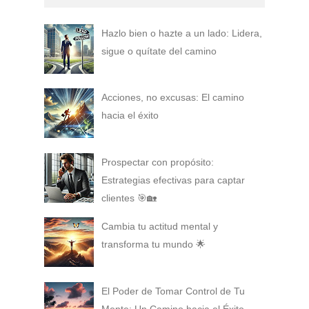
Hazlo bien o hazte a un lado: Lidera,
sigue o quítate del camino
Acciones, no excusas: El camino
hacia el éxito
Prospectar con propósito:
Estrategias efectivas para captar
clientes 🎯🏡
Cambia tu actitud mental y
transforma tu mundo 🌟
El Poder de Tomar Control de Tu
Mente: Un Camino hacia el Éxito