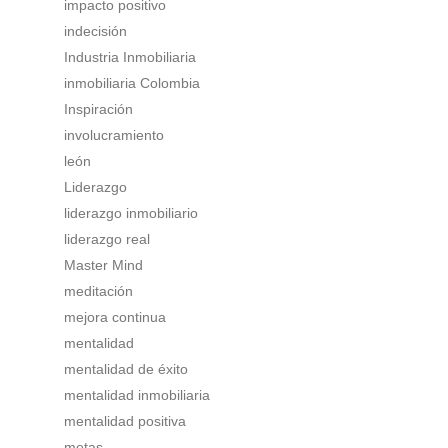
impacto positivo
indecisión
Industria Inmobiliaria
inmobiliaria Colombia
Inspiración
involucramiento
león
Liderazgo
liderazgo inmobiliario
liderazgo real
Master Mind
meditación
mejora continua
mentalidad
mentalidad de éxito
mentalidad inmobiliaria
mentalidad positiva
metas