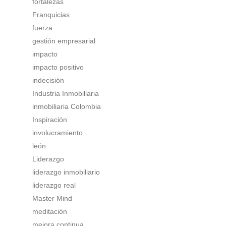
fortalezas
Franquicias
fuerza
gestión empresarial
impacto
impacto positivo
indecisión
Industria Inmobiliaria
inmobiliaria Colombia
Inspiración
involucramiento
león
Liderazgo
liderazgo inmobiliario
liderazgo real
Master Mind
meditación
mejora continua