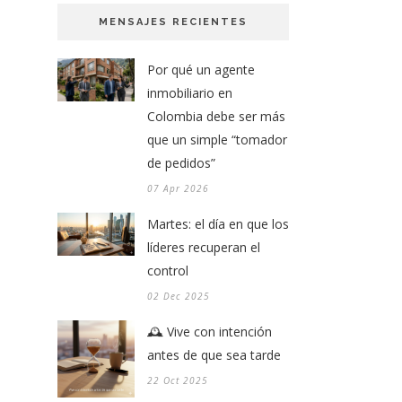
MENSAJES RECIENTES
Por qué un agente
inmobiliario en
Colombia debe ser más
que un simple “tomador
de pedidos”
07 Apr 2026
Martes: el día en que los
líderes recuperan el
control
02 Dec 2025
🕰️ Vive con intención
antes de que sea tarde
22 Oct 2025