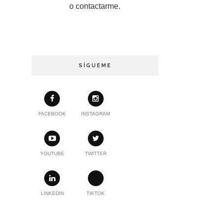
o contactarme.
SÍGUEME
FACEBOOK
INSTAGRAM
YOUTUBE
TWITTER
LINKEDIN
TIKTOK