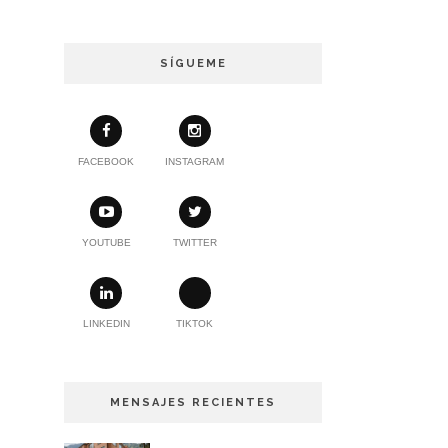
SÍGUEME
FACEBOOK
INSTAGRAM
YOUTUBE
TWITTER
LINKEDIN
TIKTOK
MENSAJES RECIENTES