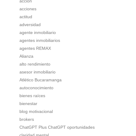
acción
acciones
actitud
adversidad
agente inmobiliario
agentes inmobiliarios
agentes REMAX
Alianza
alto rendimiento
asesor inmobiliario
Atlético Bucaramanga
autoconocimiento
bienes raíces
bienestar
blog motivacional
brokers
ChatGPT Plus ChatGPT oportunidades
claridad mental