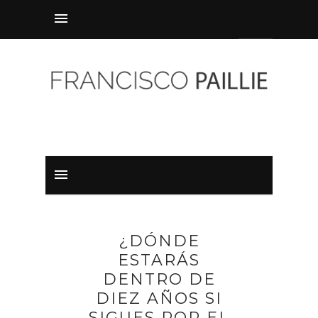
¿DÓNDE
ESTARÁS
DENTRO DE
DIEZ AÑOS SI
SIGUES POR EL