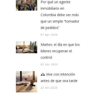
Por qué un agente
inmobiliario en
Colombia debe ser más
que un simple “tomador
de pedidos”
07 Apr 2026
Martes: el día en que los
líderes recuperan el
control
02 Dec 2025
🕰️ Vive con intención
antes de que sea tarde
22 Oct 2025