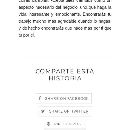
cosas cambian. Acepta tales cambios como un
aspecto necesario del negocio, uno que haga la
vida interesante y emocionante. Encontrarás tu
trabajo mucho más agradable cuando lo hagas,
y de hecho encontrarás que hace más por ti que
tu por el.
COMPARTE ESTA
HISTORIA
SHARE ON FACEBOOK
SHARE ON TWITTER
PIN THIS POST