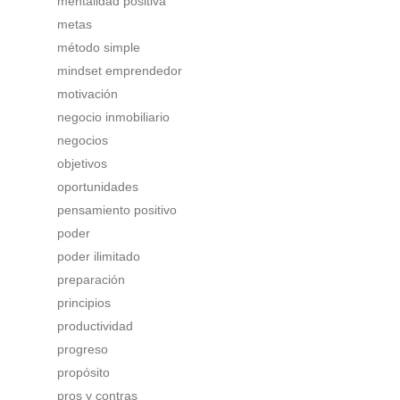
mentalidad positiva
metas
método simple
mindset emprendedor
motivación
negocio inmobiliario
negocios
objetivos
oportunidades
pensamiento positivo
poder
poder ilimitado
preparación
principios
productividad
progreso
propósito
pros y contras