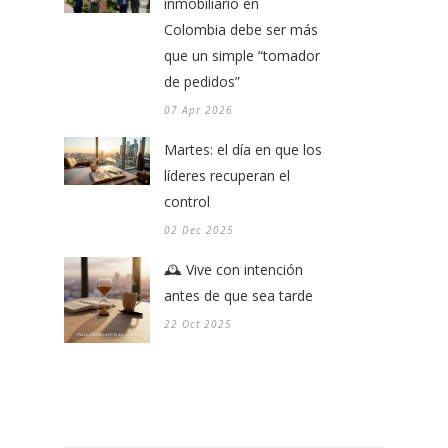
inmobiliario en
Colombia debe ser más
que un simple “tomador
de pedidos”
07 Apr 2026
Martes: el día en que los
líderes recuperan el
control
02 Dec 2025
🕰️ Vive con intención
antes de que sea tarde
22 Oct 2025