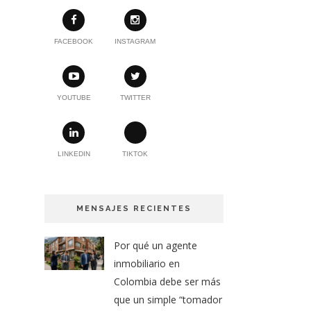
FACEBOOK
INSTAGRAM
YOUTUBE
TWITTER
LINKEDIN
TIKTOK
MENSAJES RECIENTES
Por qué un agente
inmobiliario en
Colombia debe ser más
que un simple “tomador