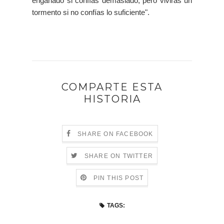
engañado si confías demasiado, pero vivirás un
tormento si no confías lo suficiente".
COMPARTE ESTA
HISTORIA
SHARE ON FACEBOOK
SHARE ON TWITTER
PIN THIS POST
TAGS: