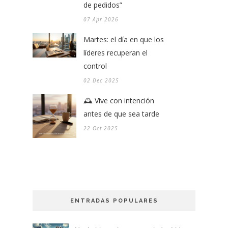
de pedidos”
07 Apr 2026
Martes: el día en que los
líderes recuperan el
control
02 Dec 2025
🕰️ Vive con intención
antes de que sea tarde
22 Oct 2025
ENTRADAS POPULARES