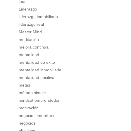
león
Liderazgo
liderazgo inmobiliario
liderazgo real
Master Mind
meditación
mejora continua
mentalidad
mentalidad de éxito
mentalidad inmobiliaria
mentalidad positiva
metas
método simple
mindset emprendedor
motivación
negocio inmobiliario
negocios
objetivos