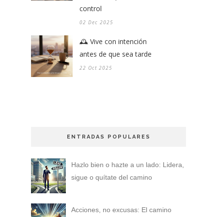
control
02 Dec 2025
🕰️ Vive con intención
antes de que sea tarde
22 Oct 2025
ENTRADAS POPULARES
Hazlo bien o hazte a un lado: Lidera,
sigue o quítate del camino
Acciones, no excusas: El camino