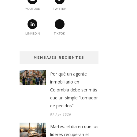
YOUTUBE
TWITTER
LINKEDIN
TIKTOK
MENSAJES RECIENTES
Por qué un agente
inmobiliario en
Colombia debe ser más
que un simple “tomador
de pedidos”
07 Apr 2026
Martes: el día en que los
líderes recuperan el