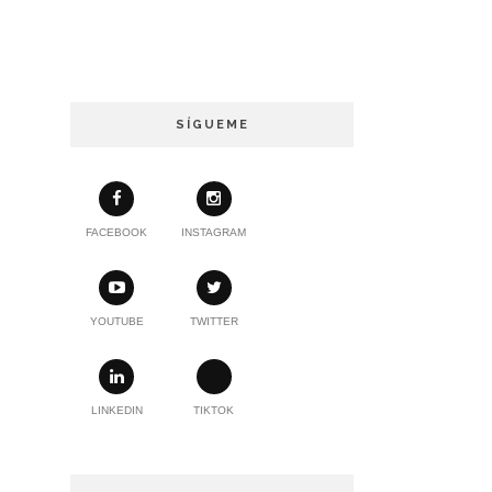
SÍGUEME
FACEBOOK
INSTAGRAM
YOUTUBE
TWITTER
LINKEDIN
TIKTOK