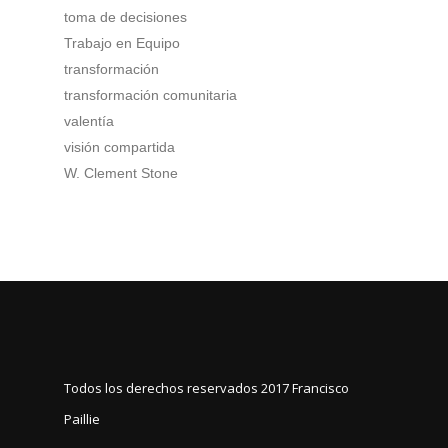
toma de decisiones
Trabajo en Equipo
transformación
transformación comunitaria
valentía
visión compartida
W. Clement Stone
Todos los derechos reservados 2017
Francisco
Paillie