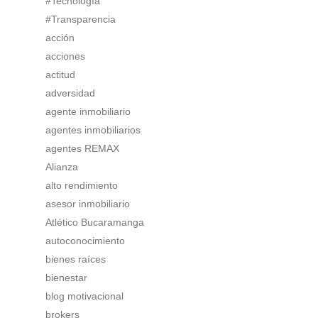
#Tecnología
#Transparencia
acción
acciones
actitud
adversidad
agente inmobiliario
agentes inmobiliarios
agentes REMAX
Alianza
alto rendimiento
asesor inmobiliario
Atlético Bucaramanga
autoconocimiento
bienes raíces
bienestar
blog motivacional
brokers