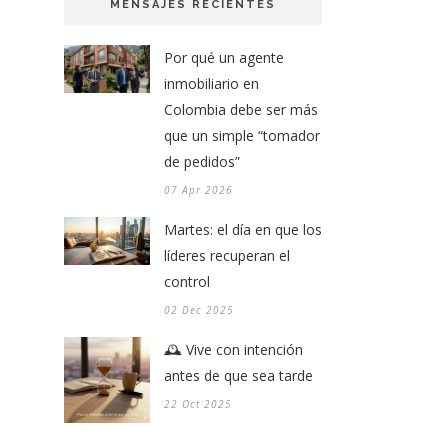
MENSAJES RECIENTES
Por qué un agente
inmobiliario en
Colombia debe ser más
que un simple “tomador
de pedidos”
07 Apr 2026
Martes: el día en que los
líderes recuperan el
control
02 Dec 2025
🕰️ Vive con intención
antes de que sea tarde
22 Oct 2025